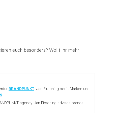
sieren euch besonders? Wollt ihr mehr
entur
BRANDPUNKT
. Jan Firsching berät Marken und
ng
 BRANDPUNKT agency. Jan Firsching advises brands