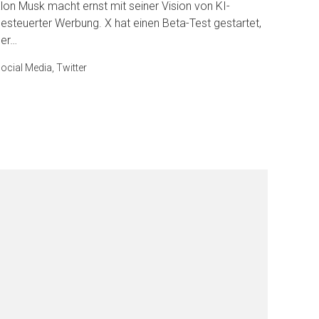
lon Musk macht ernst mit seiner Vision von KI-
esteuerter Werbung. X hat einen Beta-Test gestartet,
er…
ocial Media
,
Twitter