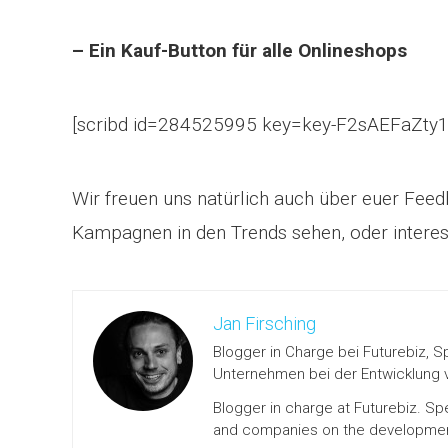
– Ein Kauf-Button für alle Onlineshops
[scribd id=284525995 key=key-F2sAEFaZty
Wir freuen uns natürlich auch über euer Fee
Kampagnen in den Trends sehen, oder interess
Jan Firsching
Blogger in Charge bei Futurebiz, S
Unternehmen bei der Entwicklung v
Blogger in charge at Futurebiz. Sp
and companies on the development 