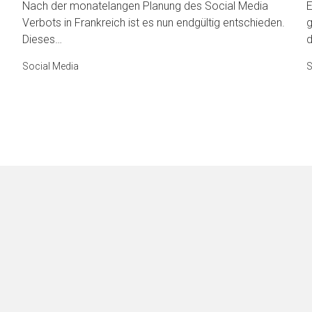
Nach der monatelangen Planung des Social Media
E
Verbots in Frankreich ist es nun endgültig entschieden.
g
Dieses…
d
Social Media
S