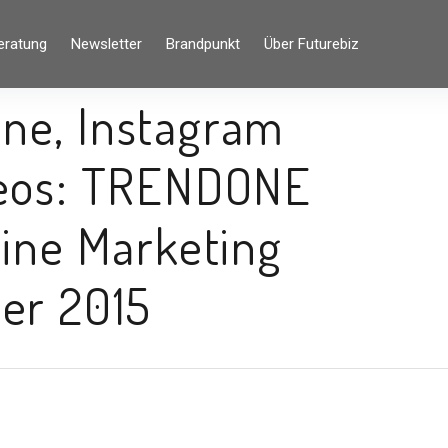
eratung
Newsletter
Brandpunkt
Über Futurebiz
ne, Instagram
deos: TRENDONE
line Marketing
er 2015