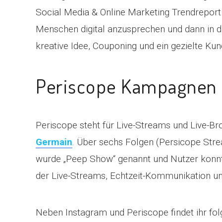
Social Media & Online Marketing Trendreport f
Menschen digital anzusprechen und dann in 
kreative Idee, Couponing und ein gezielte K
Periscope Kampagnen 
Periscope steht für Live-Streams und Live-B
Germain
. Über sechs Folgen (Persicope Str
wurde „Peep Show“ genannt und Nutzer konnt
der Live-Streams, Echtzeit-Kommunikation und
Neben Instagram und Periscope findet ihr fo