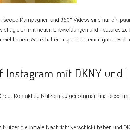
iscope Kampagnen und 360° Videos sind nur ein paar
 wichtig sich mit neuen Entwicklungen und Features zu
l lernen. Wir erhalten Inspiration einen guten Einbl
uf Instagram mit DKNY und L
irect Kontakt zu Nutzern aufgenommen und diese mit
m Nutzer die initiale Nachricht verschickt haben und D