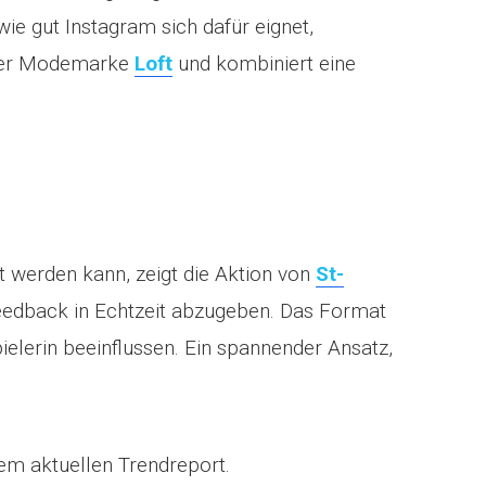
wie gut Instagram sich dafür eignet,
 der Modemarke
Loft
und kombiniert eine
 werden kann, zeigt die Aktion von
St-
Feedback in Echtzeit abzugeben. Das Format
erin beeinflussen. Ein spannender Ansatz,
em aktuellen Trendreport.