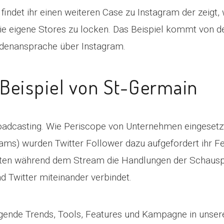
indet ihr einen weiteren Case zu Instagram der zeigt, 
die eigene Stores zu locken. Das Beispiel kommt von
undenansprache über Instagram.
Beispiel von St-Germain
roadcasting. Wie Periscope von Unternehmen eingesetzt
eams) wurden Twitter Follower dazu aufgefordert ihr 
en während dem Stream die Handlungen der Schauspiel
 Twitter miteinander verbindet.
lgende Trends, Tools, Features und Kampagne in unser