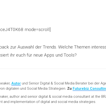
1ceJ4T0K68 mode=scroll]
dback zur Auswahl der Trends. Welche Themen interes
iert ihr euch für neue Apps und Tools?
peaker,
Autor
und Senior Digital & Social Media Berater bei der Ag
on digitalen und Social Media Strategien.
Zu
Futurebiz Consulti
eaker, author and senior digital & social media consultant at the
and implementation of digital and social media strategies.