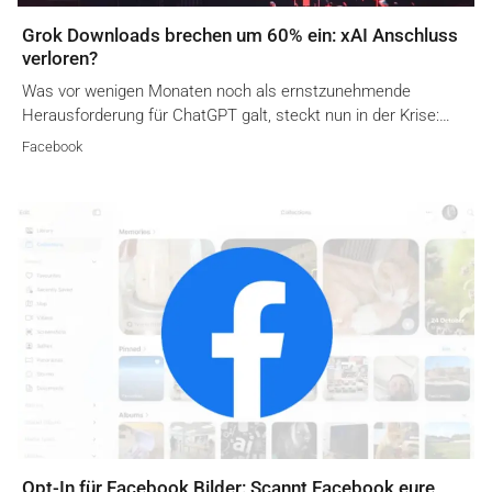
Grok Downloads brechen um 60% ein: xAI Anschluss
verloren?
Was vor wenigen Monaten noch als ernstzunehmende
Herausforderung für ChatGPT galt, steckt nun in der Krise:…
Facebook
Opt-In für Facebook Bilder: Scannt Facebook eure