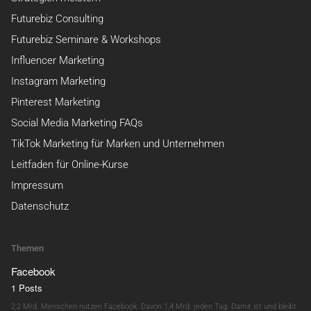
Futurebiz Consulting
Futurebiz Seminare & Workshops
Influencer Marketing
Instagram Marketing
Pinterest Marketing
Social Media Marketing FAQs
TikTok Marketing für Marken und Unternehmen
Leitfaden für Online-Kurse
Impressum
Datenschutz
Themen
Facebook
1 Posts
2,2 Mrd. Menschen nutzen Facebook. Davon 1,4 Mrd. jeden Tag. Damit ist und bleibt