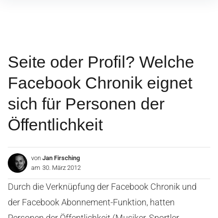
Inhalte
überspringen
Seite oder Profil? Welche
Facebook Chronik eignet
sich für Personen der
Öffentlichkeit
von
Jan Firsching
am
30. März 2012
Durch die Verknüpfung der Facebook Chronik und
der Facebook Abonnement-Funktion, hatten
Personen der Öffentlichkeit (Musiker, Sportler,