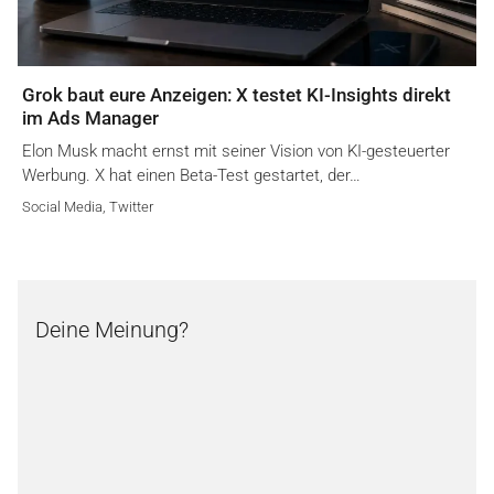
Grok baut eure Anzeigen: X testet KI-Insights direkt
im Ads Manager
Elon Musk macht ernst mit seiner Vision von KI-gesteuerter
Werbung. X hat einen Beta-Test gestartet, der…
Social Media
,
Twitter
Deine Meinung?