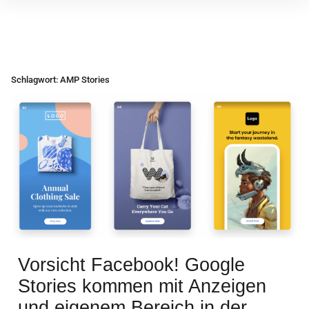
Inhalte
überspringen
Schlagwort:
AMP Stories
Vorsicht Facebook! Google
Stories kommen mit Anzeigen
und eigenem Bereich in der