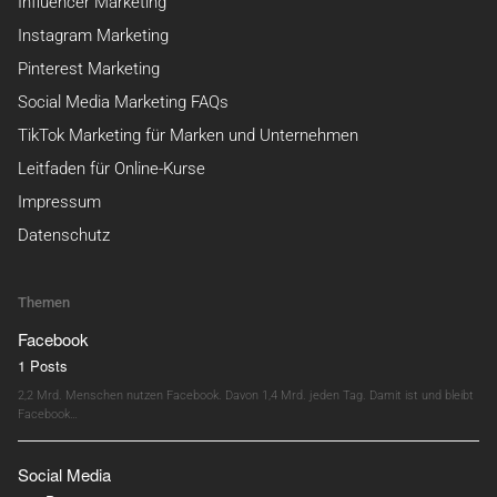
Influencer Marketing
Instagram Marketing
Pinterest Marketing
Social Media Marketing FAQs
TikTok Marketing für Marken und Unternehmen
Leitfaden für Online-Kurse
Impressum
Datenschutz
Themen
Facebook
1 Posts
2,2 Mrd. Menschen nutzen Facebook. Davon 1,4 Mrd. jeden Tag. Damit ist und bleibt
Facebook…
Social Media