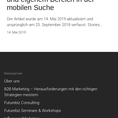
mobilen Suche
Der Artikel wurde am 14. Mai 2019 aktualisiert und
ursprünglich am 25. September 2018 verfasst. Stories…
14. Mai 2019
Ressourcen
Über uns
B2B Marketing – Herausforderungen mit den richtigen
Strategien meistern
Futurebiz Consulting
Futurebiz Seminare & Workshops