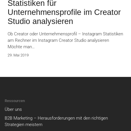
Statistiken für
Unternehmensprofile im Creator
Studio analysieren
Ob Creator oder Unternehmensprofil – Instagram Statistiken
am Rechner im Instagram Creator Studio analysieren
Möchte man…
29. Mai 2019
Ressourcen
Über uns
B2B Marketing – Herausforderungen mit den richtigen
Strategien meistern