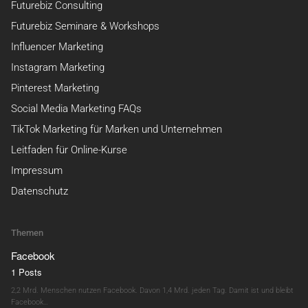
Futurebiz Consulting
Futurebiz Seminare & Workshops
Influencer Marketing
Instagram Marketing
Pinterest Marketing
Social Media Marketing FAQs
TikTok Marketing für Marken und Unternehmen
Leitfaden für Online-Kurse
Impressum
Datenschutz
Themen
Facebook
1 Posts
2,2 Mrd. Menschen nutzen Facebook. Davon 1,4 Mrd. jeden Tag. Damit ist und bleibt
Facebook…