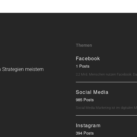
Themen
Facebook
1 Posts
 Strategien meistern
2,2 Mrd. Menschen nutzen Facebook. Dav
Social Media
985 Posts
Social Media Marketing ist im digitalen M
Instagram
394 Posts