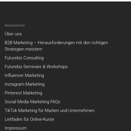
Ressourcen
Über uns
B2B Marketing – Herausforderungen mit den richtigen
Strategien meistern
Futurebiz Consulting
Futurebiz Seminare & Workshops
Influencer Marketing
Instagram Marketing
Pinterest Marketing
Social Media Marketing FAQs
TikTok Marketing für Marken und Unternehmen
Leitfaden für Online-Kurse
Impressum