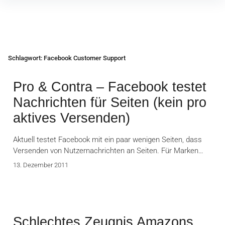
Inhalte
überspringen
Schlagwort:
Facebook Customer Support
Pro & Contra – Facebook testet
Nachrichten für Seiten (kein pro
aktives Versenden)
Aktuell testet Facebook mit ein paar wenigen Seiten, dass
Versenden von Nutzernachrichten an Seiten. Für Marken…
13. Dezember 2011
Schlechtes Zeugnis Amazons