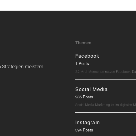
Themen
Facebook
1 Posts
 Strategien meistern
2,2 Mrd. Menschen nutzen Facebook. Dav
Social Media
985 Posts
Social Media Marketing ist im digitalen M
Instagram
394 Posts