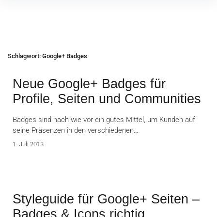
Inhalte
überspringen
Schlagwort:
Google+ Badges
Neue Google+ Badges für
Profile, Seiten und Communities
Badges sind nach wie vor ein gutes Mittel, um Kunden auf
seine Präsenzen in den verschiedenen…
1. Juli 2013
Styleguide für Google+ Seiten –
Badges & Icons richtig