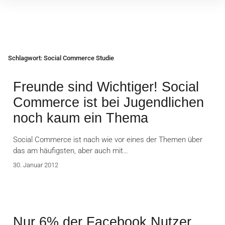
Inhalte
überspringen
Schlagwort:
Social Commerce Studie
Freunde sind Wichtiger! Social
Commerce ist bei Jugendlichen
noch kaum ein Thema
Social Commerce ist nach wie vor eines der Themen über
das am häufigsten, aber auch mit…
30. Januar 2012
Nur 6% der Facebook Nutzer