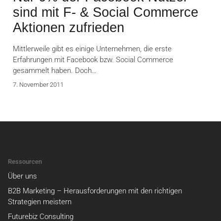
sind mit F- & Social Commerce
Aktionen zufrieden
Mittlerweile gibt es einige Unternehmen, die erste
Erfahrungen mit Facebook bzw. Social Commerce
gesammelt haben. Doch…
7. November 2011
Ressourcen
Über uns
B2B Marketing – Herausforderungen mit den richtigen
Strategien meistern
Futurebiz Consulting