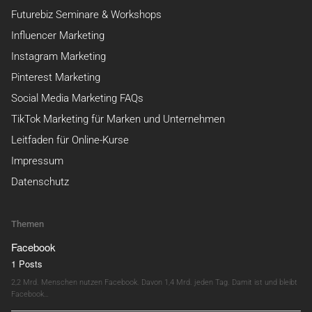
Futurebiz Seminare & Workshops
Influencer Marketing
Instagram Marketing
Pinterest Marketing
Social Media Marketing FAQs
TikTok Marketing für Marken und Unternehmen
Leitfaden für Online-Kurse
Impressum
Datenschutz
Themen
Facebook
1 Posts
2,2 Mrd. Menschen nutzen Facebook. Davon 1,4 Mrd. jeden Tag. Damit ist und bleibt
Facebook…