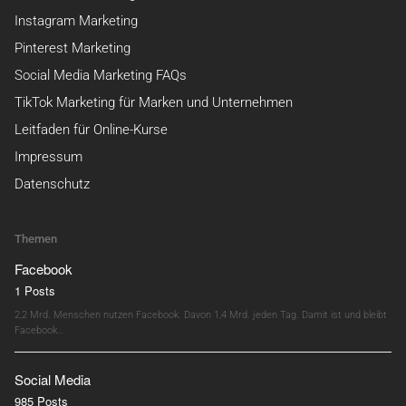
Instagram Marketing
Pinterest Marketing
Social Media Marketing FAQs
TikTok Marketing für Marken und Unternehmen
Leitfaden für Online-Kurse
Impressum
Datenschutz
Themen
Facebook
1 Posts
2,2 Mrd. Menschen nutzen Facebook. Davon 1,4 Mrd. jeden Tag. Damit ist und bleibt
Facebook…
Social Media
985 Posts