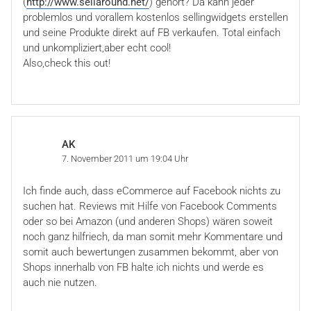
(
http://www.sellaround.net/
) gehört? Da kann jeder
problemlos und vorallem kostenlos sellingwidgets erstellen
und seine Produkte direkt auf FB verkaufen. Total einfach
und unkompliziert,aber echt cool!
Also,check this out!
AK
7. November 2011 um 19:04 Uhr
Ich finde auch, dass eCommerce auf Facebook nichts zu
suchen hat. Reviews mit Hilfe von Facebook Comments
oder so bei Amazon (und anderen Shops) wären soweit
noch ganz hilfriech, da man somit mehr Kommentare und
somit auch bewertungen zusammen bekommt, aber von
Shops innerhalb von FB halte ich nichts und werde es
auch nie nutzen.