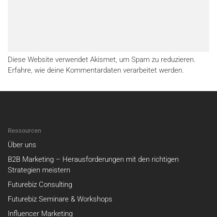
Diese Website verwendet Akismet, um Spam zu reduzieren.
Erfahre, wie deine Kommentardaten verarbeitet werden.
Ressourcen
Über uns
B2B Marketing – Herausforderungen mit den richtigen
Strategien meistern
Futurebiz Consulting
Futurebiz Seminare & Workshops
Influencer Marketing