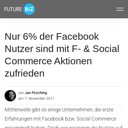
Inhalte
FUTUREBIZ
überspringen
Nur 6% der Facebook
Nutzer sind mit F- & Social
Commerce Aktionen
zufrieden
von
Jan Firsching
am
7. November 2011
Mittlerweile gibt es einige Unternehmen, die erste
Erfahrungen mit Facebook bzw. Social Commerce
gesammelt haben. Doch wie reagieren die Nutzer auf