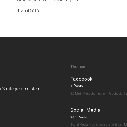
4. April 2016
Themen
Facebook
1 Posts
 Strategien meistern
2,2 Mrd. Menschen nutzen Facebook. Dav
Social Media
985 Posts
Social Media Marketing ist im digitalen M