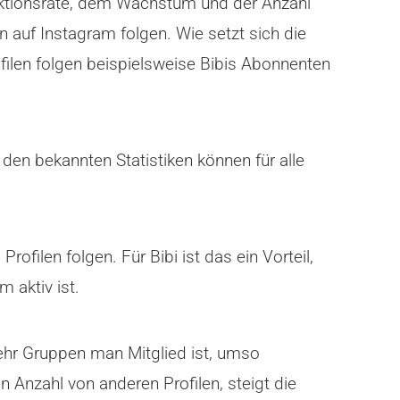
raktionsrate, dem Wachstum und der Anzahl
n auf Instagram folgen. Wie setzt sich die
len folgen beispielsweise Bibis Abonnenten
 den bekannten Statistiken können für alle
filen folgen. Für Bibi ist das ein Vorteil,
 aktiv ist.
ehr Gruppen man Mitglied ist, umso
 Anzahl von anderen Profilen, steigt die