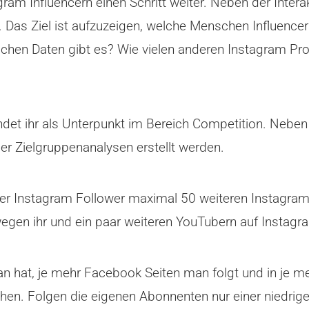
gram Influencern einen Schritt weiter. Neben der Inte
. Das Ziel ist aufzuzeigen, welche Menschen Influencer
n Daten gibt es? Wie vielen anderen Instagram Profi
indet ihr als Unterpunkt im Bereich Competition. Neben
er Zielgruppenanalysen erstellt werden.
r Instagram Follower maximal 50 weiteren Instagram Pro
wegen ihr und ein paar weiteren YouTubern auf Instagram
n hat, je mehr Facebook Seiten man folgt und in je m
hen. Folgen die eigenen Abonnenten nur einer niedrigen