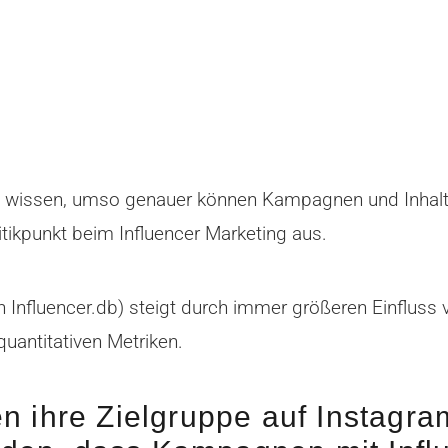
rn wissen, umso genauer können Kampagnen und Inhalte
itikpunkt beim Influencer Marketing aus.
Influencer.db) steigt durch immer größeren Einfluss 
uantitativen Metriken.
 ihre Zielgruppe auf Instagra