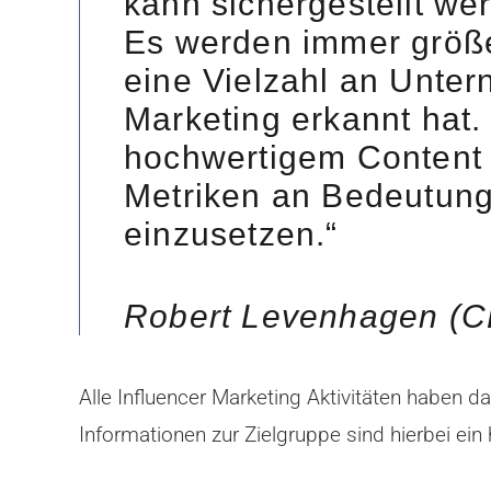
kann sichergestellt we
Es werden immer größe
eine Vielzahl an Unter
Marketing erkannt hat.
hochwertigem Content o
Metriken an Bedeutung,
einzusetzen.“
Robert Levenhagen (CE
Alle Influencer Marketing Aktivitäten haben d
Informationen zur Zielgruppe sind hierbei ein