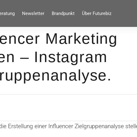
eratung
Newsletter
Brandpunkt
Über Futurebiz
uencer Marketing
en – Instagram
gruppenanalyse.
d die Erstellung einer Influencer Zielgruppenanalyse ste