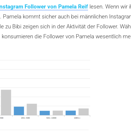
Instagram Follower von Pamela Reif
lesen. Wenn wir i
b. Pamela kommt sicher auch bei männlichen Instagra
e zu Bibi zeigen sich in der Aktivität der Follower. Wä
d, konsumieren die Follower von Pamela wesentlich me