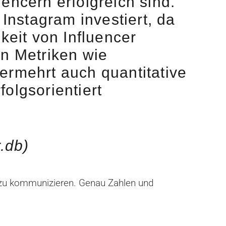
encern erfolgreich sind.
nstagram investiert, da
keit von Influencer
en Metriken wie
ermehrt auch quantitative
olgsorientiert
.db)
ppe zu kommunizieren. Genau Zahlen und