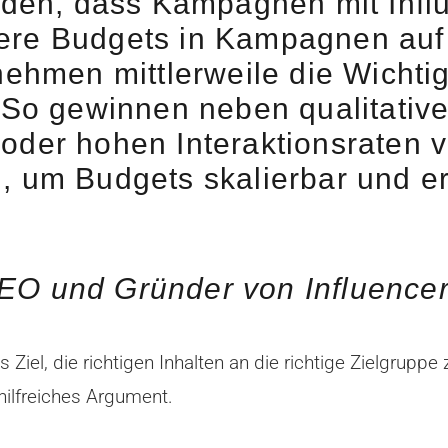
rden, dass Kampagnen mit Influ
re Budgets in Kampagnen auf I
nehmen mittlerweile die Wichtig
 So gewinnen neben qualitativ
der hohen Interaktionsraten v
 um Budgets skalierbar und erf
O und Gründer von Influencer
as Ziel, die richtigen Inhalten an die richtige Zielgru
 hilfreiches Argument.