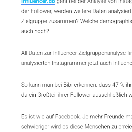
Influencer.db
geht bei der Analyse von Insta
der Follower, werden weitere Daten analysiert
Zielgruppe zusammen? Welche demographische
auch noch?
All Daten zur Influencer Zielgruppenanalyse f
analysierten Instagrammer jetzt auch Influenc
So kann man bei Bibi erkennen, dass 47 % ihre
da ein Großteil ihrer Follower ausschließlich 
Es ist wie auf Facebook. Je mehr Freunde ma
schwieriger wird es diese Menschen zu erreic