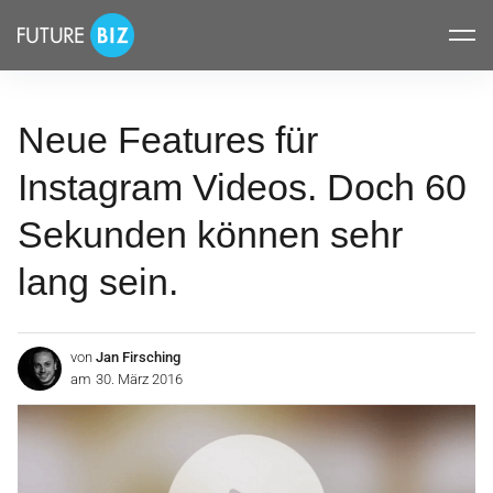
Inhalte
FUTUREBIZ
überspringen
Neue Features für
Instagram Videos. Doch 60
Sekunden können sehr
lang sein.
von
Jan Firsching
am
30. März 2016