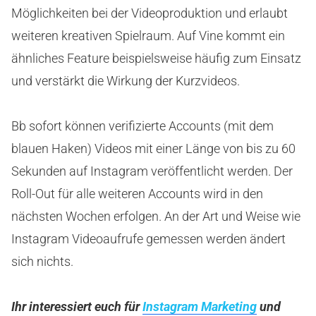
Möglichkeiten bei der Videoproduktion und erlaubt
weiteren kreativen Spielraum. Auf Vine kommt ein
ähnliches Feature beispielsweise häufig zum Einsatz
und verstärkt die Wirkung der Kurzvideos.
Bb sofort können verifizierte Accounts (mit dem
blauen Haken) Videos mit einer Länge von bis zu 60
Sekunden auf Instagram veröffentlicht werden. Der
Roll-Out für alle weiteren Accounts wird in den
nächsten Wochen erfolgen. An der Art und Weise wie
Instagram Videoaufrufe gemessen werden ändert
sich nichts.
Ihr interessiert euch für
Instagram Marketing
und