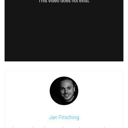
Jan Firsching