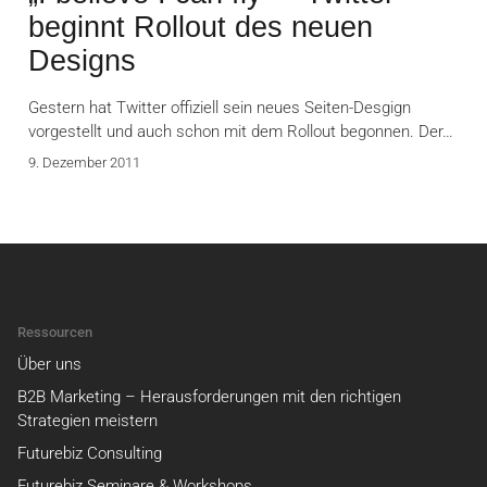
beginnt Rollout des neuen
Designs
Gestern hat Twitter offiziell sein neues Seiten-Desgign
vorgestellt und auch schon mit dem Rollout begonnen. Der…
9. Dezember 2011
Ressourcen
Über uns
B2B Marketing – Herausforderungen mit den richtigen
Strategien meistern
Futurebiz Consulting
Futurebiz Seminare & Workshops