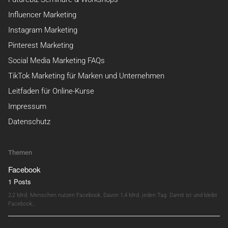
Influencer Marketing
Instagram Marketing
Pinterest Marketing
Social Media Marketing FAQs
TikTok Marketing für Marken und Unternehmen
Leitfaden für Online-Kurse
Impressum
Datenschutz
Themen
Facebook
1 Posts
2,2 Mrd. Menschen nutzen Facebook. Davon 1,4 Mrd. jeden Tag. Damit ist und bleibt
Facebook…