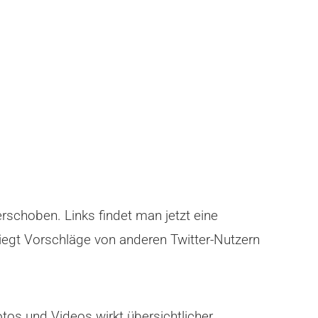
erschoben. Links findet man jetzt eine
kriegt Vorschläge von anderen Twitter-Nutzern
tos und Videos wirkt übersichtlicher.