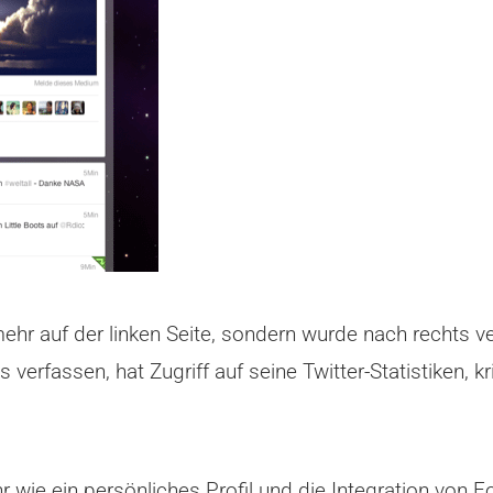
 mehr auf der linken Seite, sondern wurde nach rechts v
verfassen, hat Zugriff auf seine Twitter-Statistiken, 
wie ein persönliches Profil und die Integration von Fo