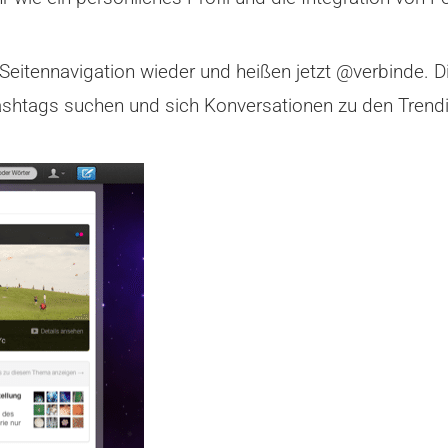
n Seitennavigation wieder und heißen jetzt @verbinde. 
shtags suchen und sich Konversationen zu den Trend