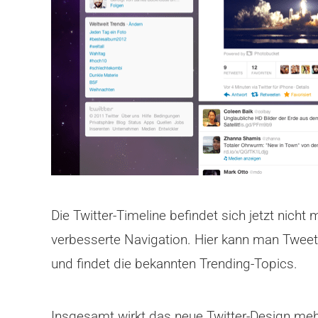
Die Twitter-Timeline befindet sich jetzt nicht
verbesserte Navigation. Hier kann man Tweets 
und findet die bekannten Trending-Topics.
Insgesamt wirkt das neue Twitter-Design mehr 