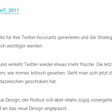
r7, 2011
 für ihre Twitter-Accounts generieren und die Strategi
noch wichtiger werden.
d verleiht Twitter wieder etwas mehr frische. Die let
ern, wie immer, kritisch gesehen. Sieht man sich jetzt
 dazwischen geschoben hat.
ue Design, der Rollout soll aber relativ zügig vorange
nd an das neue Design angepasst.