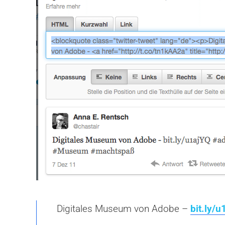
Digitales Museum von Adobe –
bit.ly/u