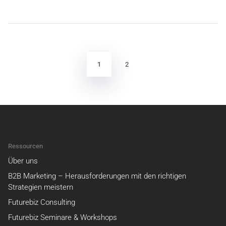
Seitennummerierung
der
Beiträge
1
2
Ressourcen
Über uns
B2B Marketing – Herausforderungen mit den richtigen
Strategien meistern
Futurebiz Consulting
Futurebiz Seminare & Workshops