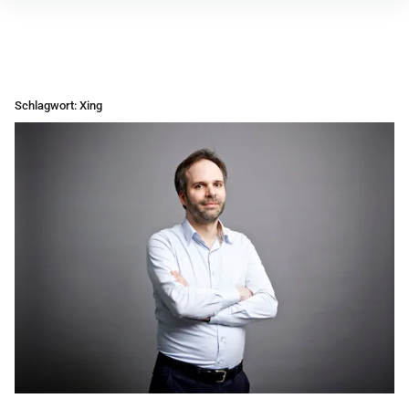
Inhalte
überspringen
Schlagwort:
Xing