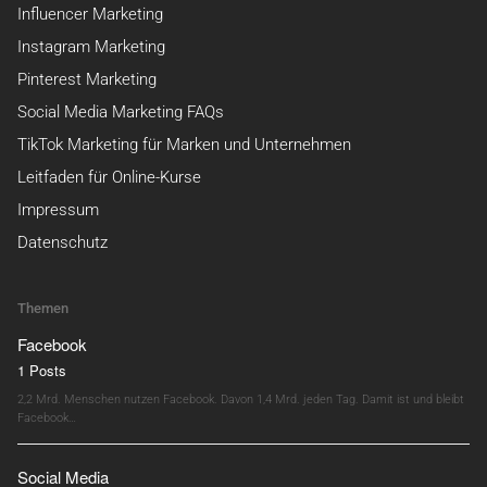
Influencer Marketing
Instagram Marketing
Pinterest Marketing
Social Media Marketing FAQs
TikTok Marketing für Marken und Unternehmen
Leitfaden für Online-Kurse
Impressum
Datenschutz
Themen
Facebook
1 Posts
2,2 Mrd. Menschen nutzen Facebook. Davon 1,4 Mrd. jeden Tag. Damit ist und bleibt
Facebook…
Social Media