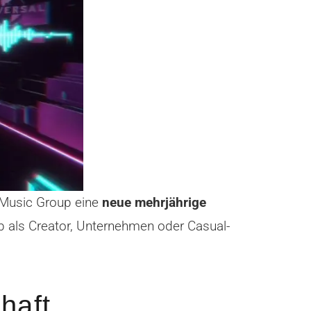
l Music Group eine
neue mehrjährige
ob als Creator, Unternehmen oder Casual-
haft