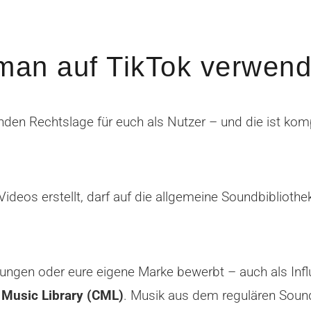
man auf TikTok verwen
nden Rechtslage für euch als Nutzer – und die ist komp
ideos erstellt, darf auf die allgemeine Soundbibliothe
tungen oder eure eigene Marke bewerbt – auch als Infl
Music Library (CML)
. Musik aus dem regulären Sound