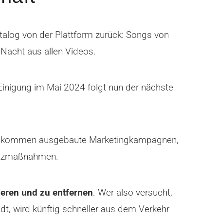
alog von der Plattform zurück: Songs von
Nacht aus allen Videos.
 Einigung im Mai 2024 folgt nun der nächste
azu kommen ausgebaute Marketingkampagnen,
hutzmaßnahmen.
ieren und zu entfernen
. Wer also versucht,
t, wird künftig schneller aus dem Verkehr