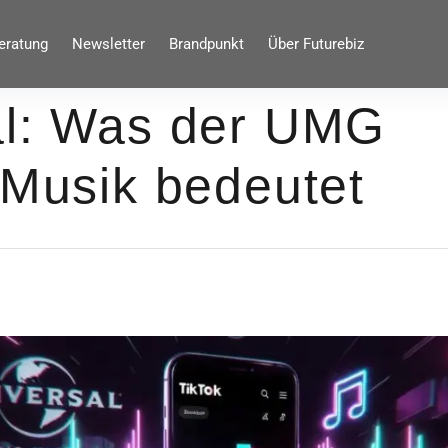
eratung
Newsletter
Brandpunkt
Über Futurebiz
al: Was der UMG
 Musik bedeutet