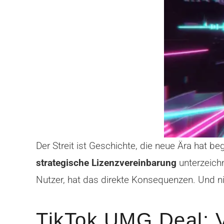
Der Streit ist Geschichte, die neue Ära hat
strategische Lizenzvereinbarung
unterzeich
Nutzer, hat das direkte Konsequenzen. Und nic
TikTok UMG Deal: V