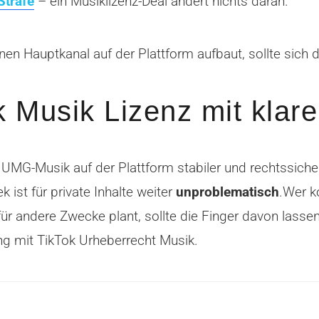
Strafe
– ein Musiklizenz-Deal ändert nichts daran.
nen Hauptkanal auf der Plattform aufbaut, sollte sich 
ok Musik Lizenz mit klar
G-Musik auf der Plattform stabiler und rechtssichere
 ist für private Inhalte weiter
unproblematisch
.Wer ko
andere Zwecke plant, sollte die Finger davon lassen.
 mit TikTok Urheberrecht Musik.