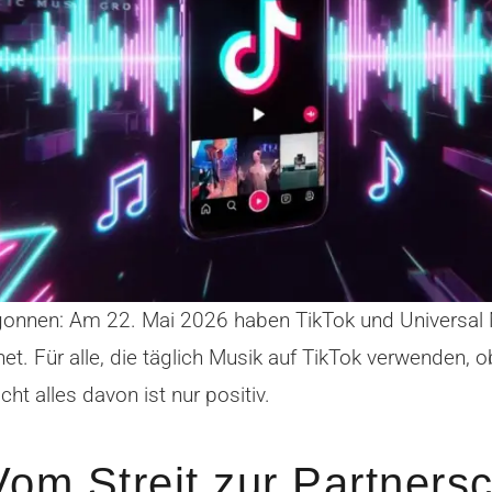
 begonnen: Am 22. Mai 2026 haben TikTok und Universa
net. Für alle, die täglich Musik auf TikTok verwenden, 
ht alles davon ist nur positiv.
om Streit zur Partnersc