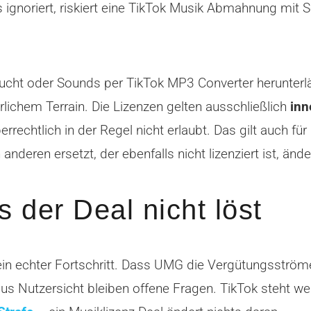
as ignoriert, riskiert eine TikTok Musik Abmahnung mi
 sucht oder Sounds per TikTok MP3 Converter herunterl
hrlichem Terrain. Die Lizenzen gelten ausschließlich
inn
rrechtlich in der Regel nicht erlaubt. Das gilt auch 
deren ersetzt, der ebenfalls nicht lizenziert ist, änder
s der Deal nicht löst
in echter Fortschritt. Dass UMG die Vergütungsström
aus Nutzersicht bleiben offene Fragen. TikTok steht we