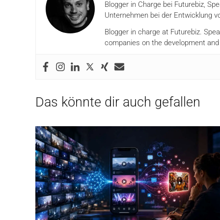
Blogger in Charge bei Futurebiz, Sp
Unternehmen bei der Entwicklung vo
Blogger in charge at Futurebiz. Spe
companies on the development and i
Das könnte dir auch gefallen