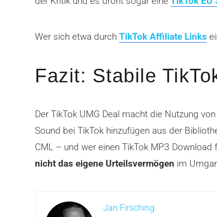
der Kritik und es droht sogar eine
TikTok EU 
Wer sich etwa durch
TikTok Affiliate Links
ei
Fazit: Stabile TikT
Der TikTok UMG Deal macht die Nutzung von UM
Sound bei TikTok hinzufügen aus der Bibliothek
CML – und wer einen TikTok MP3 Download für 
nicht das eigene Urteilsvermögen
im Umgang
Jan Firsching