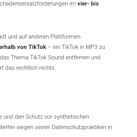
t Schadensersatzforderungen im
vier- bis
ädt und auf anderen Plattformen
erhalb von TikTok
– ein TikTok in MP3 zu
für das Thema TikTok Sound entfernen und
t das rechtlich nichts.
e und den Schutz vor synthetischen
iterhin wegen seiner Datenschutzpraktiken in