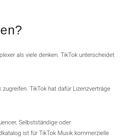
den?
lexer als viele denken. TikTok unterscheidet
k zugreifen. TikTok hat dafür Lizenzverträge
uencer, Selbstständige oder
katalog ist für TikTok Musik kommerzielle