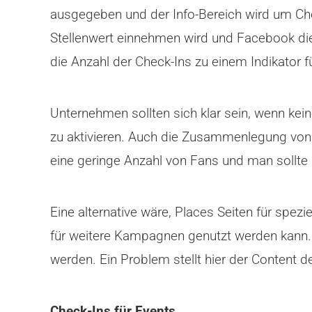
ausgegeben und der Info-Bereich wird um Ch
Stellenwert einnehmen wird und Facebook die
die Anzahl der Check-Ins zu einem Indikator 
Unternehmen sollten sich klar sein, wenn kei
zu aktivieren. Auch die Zusammenlegung von 
eine geringe Anzahl von Fans und man sollte li
Eine alternative wäre, Places Seiten für spezi
für weitere Kampagnen genutzt werden kann. S
werden. Ein Problem stellt hier der Content de
Check-Ins für Events