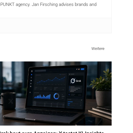
ANDPUNKT agency. Jan Firsching advises brands and
Weitere