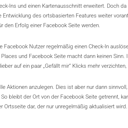
eck-Ins und einen Kartenausschnitt erweitert. Doch d
 Entwicklung des ortsbasierten Features weiter voran
für den Erfolg einer Facebook Seite werden.
ne Facebook Nutzer regelmäßig einen Check-In auslöse
Places und Facebook Seite macht dann keinen Sinn. In
eber auf ein paar „Gefällt mir“ Klicks mehr verzichten,
elle Aktionen anzulegen. Dies ist aber nur dann sinnvoll
o bleibt der Ort von der Facebook Seite getrennt, kan
r Ortsseite dar, der nur unregelmäßig aktualisiert wird.