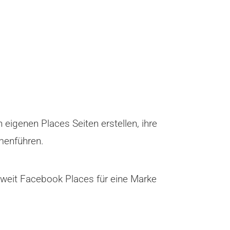
igenen Places Seiten erstellen, ihre
menführen.
eweit Facebook Places für eine Marke