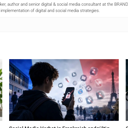
aker, author and senior digital & social media consultant at the BR
mplementation of digital and social media strategies.