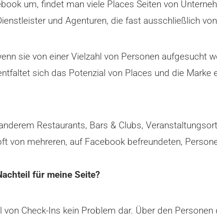
ook um, findet man viele Places Seiten von Unterneh
Dienstleister und Agenturen, die fast ausschließlich v
wenn sie von einer Vielzahl von Personen aufgesucht w
ntfaltet sich das Potenzial von Places und die Marke 
 anderem Restaurants, Bars & Clubs, Veranstaltungsorte
e oft von mehreren, auf Facebook befreundeten, Perso
Nachteil für meine Seite?
ahl von Check-Ins kein Problem dar. Über den Personen 