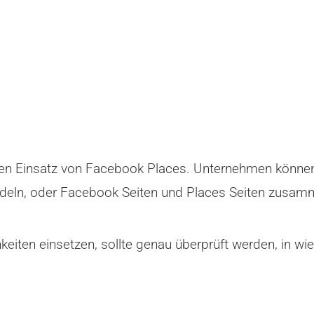
en Einsatz von Facebook Places. Unternehmen können e
ndeln, oder Facebook Seiten und Places Seiten zusam
eiten einsetzen, sollte genau überprüft werden, in wi