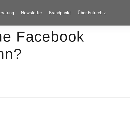
eratung
Newsletter
Brandpunkt
Über Futurebiz
ne Facebook
inn?