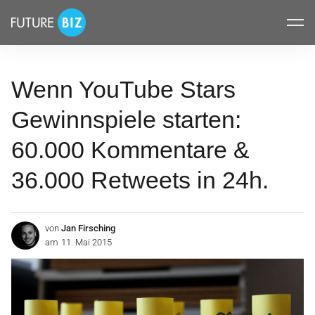
Inhalte
FUTUREBIZ
überspringen
Wenn YouTube Stars
Gewinnspiele starten:
60.000 Kommentare &
36.000 Retweets in 24h.
von
Jan Firsching
am
11. Mai 2015