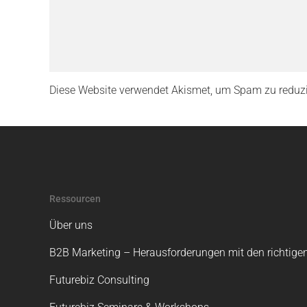
Diese Website verwendet Akismet, um Spam zu reduz
Ressourcen
Über uns
B2B Marketing – Herausforderungen mit den richtigen
Futurebiz Consulting