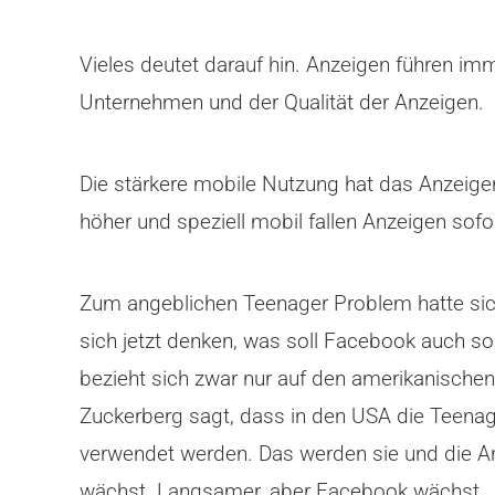
Vieles deutet darauf hin. Anzeigen führen im
Unternehmen und der Qualität der Anzeigen.
Die stärkere mobile Nutzung hat das Anzeige
höher und speziell mobil fallen Anzeigen sofo
Zum angeblichen Teenager Problem hatte sich
sich jetzt denken, was soll Facebook auch so
bezieht sich zwar nur auf den amerikanischen
Zuckerberg sagt, dass in den USA die Teenage
verwendet werden. Das werden sie und die An
wächst. Langsamer, aber Facebook wächst.