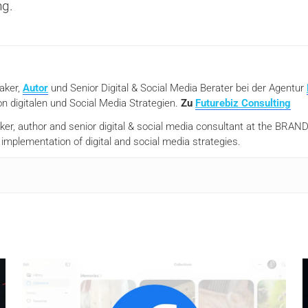
ng.
eaker,
Autor
und Senior Digital & Social Media Berater bei der Agentur
n digitalen und Social Media Strategien.
Zu
Futurebiz Consulting
aker, author and senior digital & social media consultant at the BR
mplementation of digital and social media strategies.