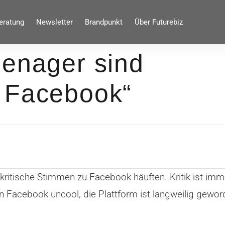
eratung
Newsletter
Brandpunkt
Über Futurebiz
eenager sind
 Facebook“
kritische Stimmen zu Facebook häuften. Kritik ist imme
 Facebook uncool, die Plattform ist langweilig gewor