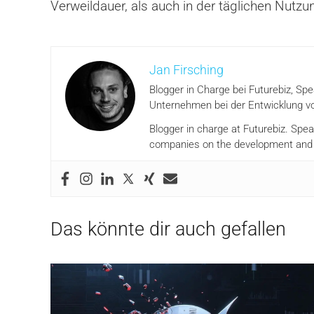
Verweildauer, als auch in der täglichen Nutzu
Jan Firsching
Blogger in Charge bei Futurebiz, Sp
Unternehmen bei der Entwicklung vo
Blogger in charge at Futurebiz. Spe
companies on the development and i
Das könnte dir auch gefallen