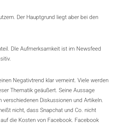
tzern. Der Hauptgrund liegt aber bei den
teil. DIe Aufmerksamkeit ist im Newsfeed
itiv.
en Negativtrend klar verneint. Viele werden
dieser Thematik geäußert. Seine Aussage
n verschiedenen Diskussionen und Artikeln.
eißt nicht, dass Snapchat und Co. nicht
t auf die Kosten von Facebook. Facebook