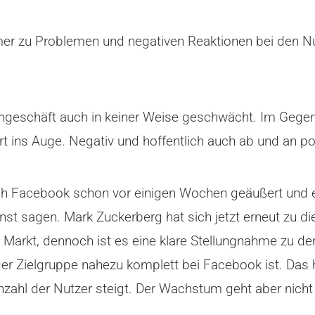
mer zu Problemen und negativen Reaktionen bei den Nu
ngeschäft auch in keiner Weise geschwächt. Im Gegen
rt ins Auge. Negativ und hoffentlich auch ab und an pos
 Facebook schon vor einigen Wochen geäußert und ein
nst sagen. Mark Zuckerberg hat sich jetzt erneut zu 
 Markt, dennoch ist es eine klare Stellungnahme zu de
r Zielgruppe nahezu komplett bei Facebook ist. Das h
zahl der Nutzer steigt. Der Wachstum geht aber nich