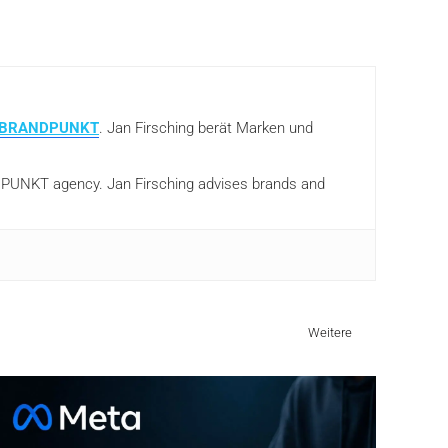
BRANDPUNKT
. Jan Firsching berät Marken und
ANDPUNKT agency. Jan Firsching advises brands and
Weitere