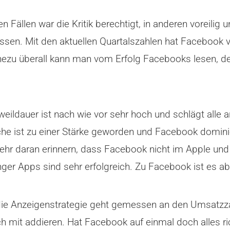
en Fällen war die Kritik berechtigt, in anderen voreilig 
sen. Mit den aktuellen Quartalszahlen hat Facebook 
hezu überall kann man vom Erfolg Facebooks lesen,
weildauer ist nach wie vor sehr hoch und schlägt alle 
e ist zu einer Stärke geworden und Facebook dominie
ehr daran erinnern, dass Facebook nicht im Apple und 
er Apps sind sehr erfolgreich. Zu Facebook ist es ab
ie Anzeigenstrategie geht gemessen an den Umsatzza
h mit addieren. Hat Facebook auf einmal doch alles r