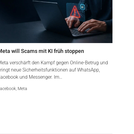
Meta will Scams mit KI früh stoppen
eta verschärft den Kampf gegen Online-Betrug und
ringt neue Sicherheitsfunktionen auf WhatsApp,
acebook und Messenger. Im…
acebook
,
Meta