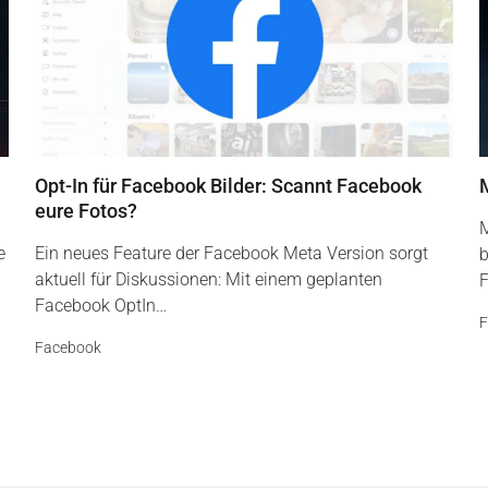
Opt-In für Facebook Bilder: Scannt Facebook
eure Fotos?
M
e
Ein neues Feature der Facebook Meta Version sorgt
b
aktuell für Diskussionen: Mit einem geplanten
F
Facebook OptIn…
F
Facebook