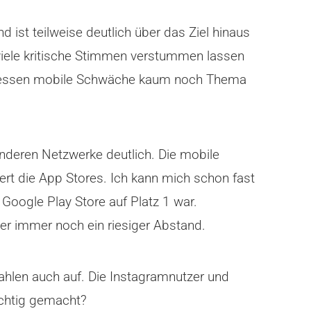
und ist teilweise deutlich über das Ziel hinaus
viele kritische Stimmen verstummen lassen
 dessen mobile Schwäche kaum noch Thema
anderen Netzwerke deutlich. Die mobile
rt die App Stores. Ich kann mich schon fast
Google Play Store auf Platz 1 war.
er immer noch ein riesiger Abstand.
hlen auch auf. Die Instagramnutzer und
ichtig gemacht?