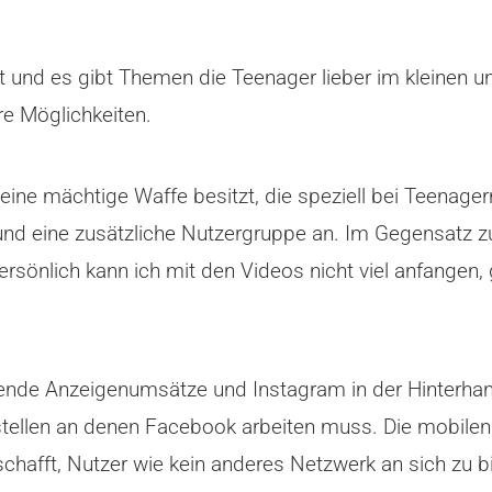
 und es gibt Themen die Teenager lieber im kleinen un
e Möglichkeiten.
ne mächtige Waffe besitzt, die speziell bei Teenagern
r und eine zusätzliche Nutzergruppe an. Im Gegensatz z
sönlich kann ich mit den Videos nicht viel anfangen,
ende Anzeigenumsätze und Instagram in der Hinterhan
stellen an denen Facebook arbeiten muss. Die mobilen
chafft, Nutzer wie kein anderes Netzwerk an sich zu 