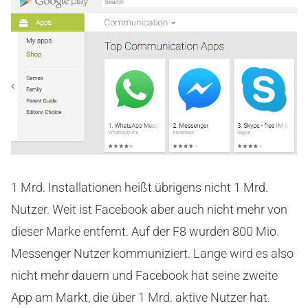
1 Mrd. Installationen heißt übrigens nicht 1 Mrd.
Nutzer. Weit ist Facebook aber auch nicht mehr von
dieser Marke entfernt. Auf der F8 wurden 800 Mio.
Messenger Nutzer kommuniziert. Lange wird es also
nicht mehr dauern und Facebook hat seine zweite
App am Markt, die über 1 Mrd. aktive Nutzer hat.