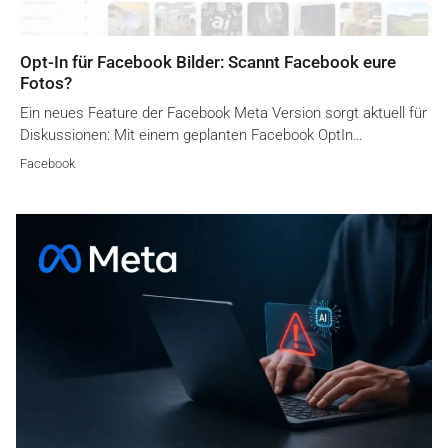
Opt-In für Facebook Bilder: Scannt Facebook eure
Fotos?
Ein neues Feature der Facebook Meta Version sorgt aktuell für
Diskussionen: Mit einem geplanten Facebook OptIn…
Facebook