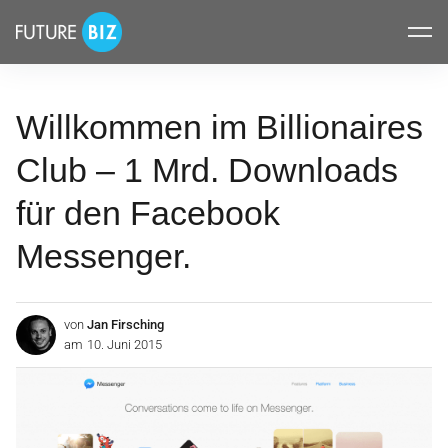
Inhalte
FUTUREBIZ
überspringen
Willkommen im Billionaires
Club – 1 Mrd. Downloads
für den Facebook
Messenger.
von
Jan Firsching
am
10. Juni 2015