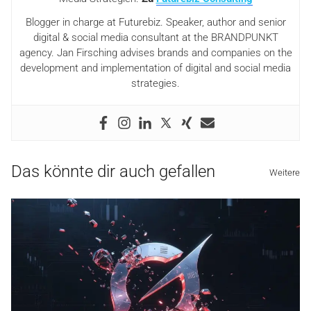
Blogger in charge at Futurebiz. Speaker, author and senior
digital & social media consultant at the BRANDPUNKT
agency. Jan Firsching advises brands and companies on the
development and implementation of digital and social media
strategies.
Das könnte dir auch gefallen
Weitere