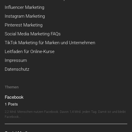
Influencer Marketing
Instagram Marketing
Pinterest Marketing
Social Media Marketing FAQs
TikTok Marketing für Marken und Unternehmen
Leitfaden für Online-Kurse
Impressum
Datenschutz
Themen
Facebook
1 Posts
2,2 Mrd. Menschen nutzen Facebook. Davon 1,4 Mrd. jeden Tag. Damit ist und bleibt
Facebook…