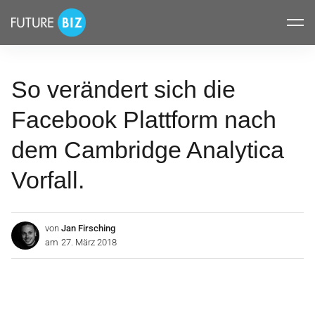
Inhalte
FUTUREBIZ
überspringen
So verändert sich die
Facebook Plattform nach
dem Cambridge Analytica
Vorfall.
von
Jan Firsching
am
27. März 2018