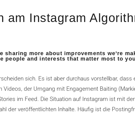
n am Instagram Algorit
be sharing more about improvements we’re maki
e people and interests that matter most to you
cheiden sich. Es ist aber durchaus vorstellbar, das
n Videos, der Umgang mit Engagement Baiting (Markie
tories im Feed. Die Situation auf Instagram ist mit de
l der veröffentlichten Inhalte. Häufig ist die Posting