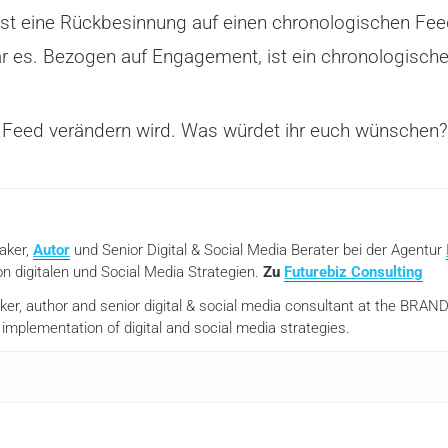
ist eine Rückbesinnung auf einen chronologischen Feed
ar es. Bezogen auf Engagement, ist ein chronologische
er Feed verändern wird. Was würdet ihr euch wünschen?
eaker,
Autor
und Senior Digital & Social Media Berater bei der Agentur
n digitalen und Social Media Strategien.
Zu
Futurebiz Consulting
aker, author and senior digital & social media consultant at the BR
mplementation of digital and social media strategies.