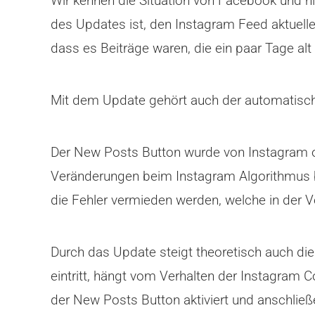
Wir kennen die Situation von Facebook und 
des Updates ist, den Instagram Feed aktueller
dass es Beiträge waren, die ein paar Tage alt
Mit dem Update gehört auch der automatische
Der New Posts Button wurde von Instagram off
Veränderungen beim Instagram Algorithmus b
die Fehler vermieden werden, welche in der 
Durch das Update steigt theoretisch auch d
eintritt, hängt vom Verhalten der Instagram 
der New Posts Button aktiviert und anschließ