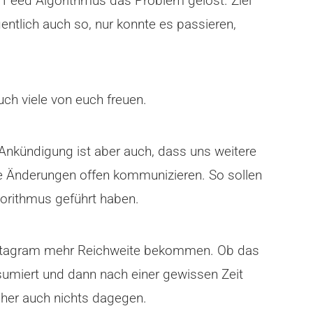
Feed Algorithmus das Problem gelöst. Ziel
entlich auch so, nur konnte es passieren,
ch viele von euch freuen.
 Ankündigung ist aber auch, dass uns weitere
e Änderungen offen kommunizieren. So sollen
gorithmus geführt haben.
Instagram mehr Reichweite bekommen. Ob das
sumiert und dann nach einer gewissen Zeit
cher auch nichts dagegen.