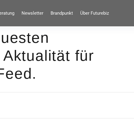
eratung
Newsletter
Brandpunkt
Über Futurebiz
euesten
Aktualität für
Feed.