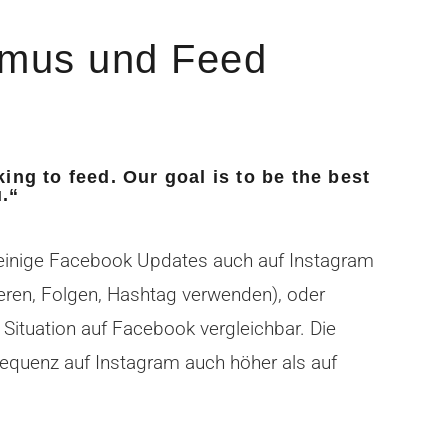
hmus und Feed
ng to feed. Our goal is to be the best
.“
s einige Facebook Updates auch auf Instagram
ren, Folgen, Hashtag verwenden), oder
r Situation auf Facebook vergleichbar. Die
frequenz auf Instagram auch höher als auf