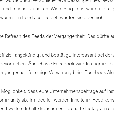
hier wurde durch verschiedene Anpassungen des News 
 und frischer zu halten. Wie gesagt, das war davor eig
 waren. Im Feed ausgespielt wurden sie aber nicht.
 Refresh des Feeds der Vergangenheit. Das dürfte au
iziell angekündigt und bestätigt. Interessant bei der
evorstehen. Ähnlich wie Facebook wird Instagram di
Vergangenheit für einige Verwirrung beim Facebook Al
ie Möglichkeit, dass eure Unternehmensbeiträge auf 
Community ab. Im Idealfall werden Inhalte im Feed kon
end weitere Inhalte konsumiert. Da hätte Instagram si