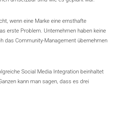
cht, wenn eine Marke eine ernsthafte
t das erste Problem. Unternehmen haben keine
nd auch das Community-Management übernehmen
greiche Social Media Integration beinhaltet
Ganzen kann man sagen, dass es drei