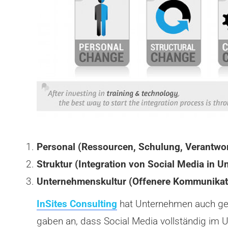
Personal (Ressourcen, Schulung, Verantwort
Struktur (Integration von Social Media in 
Unternehmenskultur (Offenere Kommunikati
InSites Consulting
hat Unternehmen auch gefr
gaben an, dass Social Media vollständig im Un