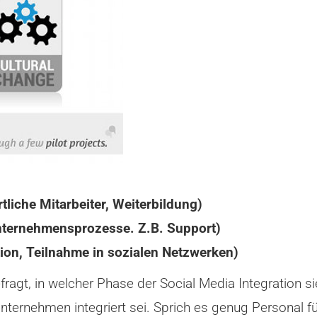
liche Mitarbeiter, Weiterbildung)
Unternehmensprozesse. Z.B. Support)
on, Teilnahme in sozialen Netzwerken)
agt, in welcher Phase der Social Media Integration s
ternehmen integriert sei. Sprich es genug Personal fü