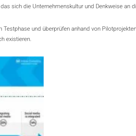
d das sich die Unternehmenskultur und Denkweise an 
en Testphase und überprüfen anhand von Pilotprojekten
h existieren.