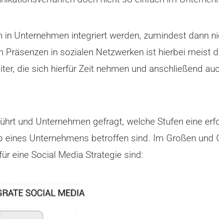
 in Unternehmen integriert werden, zumindest dann ni
von Präsenzen in sozialen Netzwerken ist hierbei meis
beiter, die sich hierfür Zeit nehmen und anschließe
ührt und Unternehmen gefragt, welche Stufen eine erfol
b eines Unternehmens betroffen sind. Im Großen und 
ür eine Social Media Strategie sind: