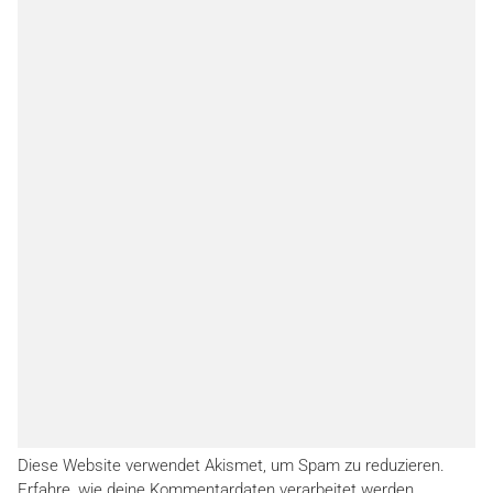
Diese Website verwendet Akismet, um Spam zu reduzieren.
Erfahre, wie deine Kommentardaten verarbeitet werden.