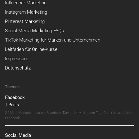
Influencer Marketing
Instagram Marketing
Pinterest Marketing
Social Media Marketing FAQs
TikTok Marketing für Marken und Unternehmen
Leitfaden für Online-Kurse
Impressum
Datenschutz
Themen
Facebook
1 Posts
2,2 Mrd. Menschen nutzen Facebook. Davon 1,4 Mrd. jeden Tag. Damit ist und bleibt
Facebook…
Social Media