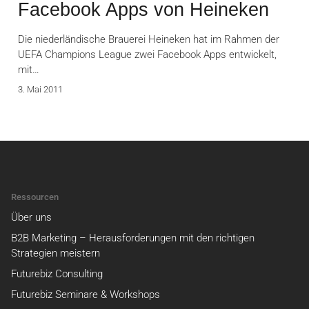
Facebook Apps von Heineken
Die niederländische Brauerei Heineken hat im Rahmen der
UEFA Champions League zwei Facebook Apps entwickelt,
mit…
3. Mai 2011
Ressourcen
Über uns
B2B Marketing – Herausforderungen mit den richtigen
Strategien meistern
Futurebiz Consulting
Futurebiz Seminare & Workshops