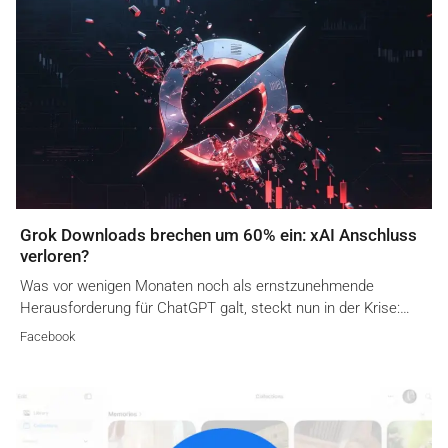
Grok Downloads brechen um 60% ein: xAI Anschluss
verloren?
Was vor wenigen Monaten noch als ernstzunehmende
Herausforderung für ChatGPT galt, steckt nun in der Krise:…
Facebook