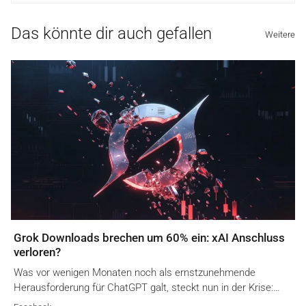
Das könnte dir auch gefallen
Weitere
Grok Downloads brechen um 60% ein: xAI Anschluss
verloren?
Was vor wenigen Monaten noch als ernstzunehmende
Herausforderung für ChatGPT galt, steckt nun in der Krise:…