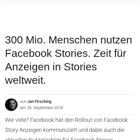
Inhalte
überspringen
300 Mio. Menschen nutzen
Facebook Stories. Zeit für
Anzeigen in Stories
weltweit.
von
Jan Firsching
am
26. September 2018
Wie viele? Facebook hat den Rollout von Facebook
Story Anzeigen kommuniziert und dabei auch die
aktuellen Nutzerzahlen für Facebook Stories