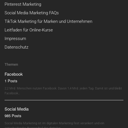
Pinterest Marketing
Social Media Marketing FAQs
TikTok Marketing für Marken und Unternehmen
Leitfaden für Online-Kurse
Impressum
Datenschutz
Themen
Facebook
1 Posts
2,2 Mrd. Menschen nutzen Facebook. Davon 1,4 Mrd. jeden Tag. Damit ist und bleibt
Facebook…
Social Media
985 Posts
Social Media Marketing ist im digitalen Marketing fest verankert und ein