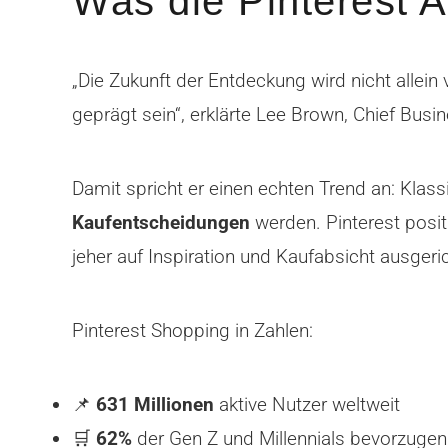
Was die Pinterest A
„Die Zukunft der Entdeckung wird nicht alle
geprägt sein“, erklärte Lee Brown, Chief Busin
Damit spricht er einen echten Trend an: Klas
Kaufentscheidungen
werden. Pinterest posit
jeher auf Inspiration und Kaufabsicht ausgeric
Pinterest Shopping in Zahlen:
📌
631 Millionen
aktive Nutzer weltweit
🛒
62%
der Gen Z und Millennials bevorzugen 