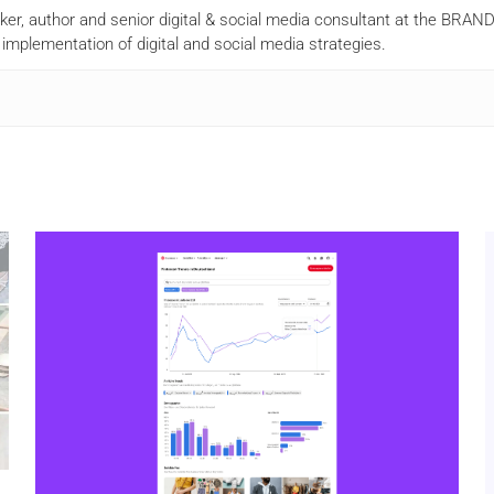
aker, author and senior digital & social media consultant at the BR
mplementation of digital and social media strategies.