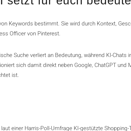
I setzt für euch bedeute
in von Keywords bestimmt. Sie wird durch Kontext, Ge
ess Officer von Pinterest.
sische Suche verliert an Bedeutung, während KI-Chats 
ioniert sich damit direkt neben Google, ChatGPT und Me
htet ist.
laut einer Harris-Poll-Umfrage KI-gestützte Shopping-