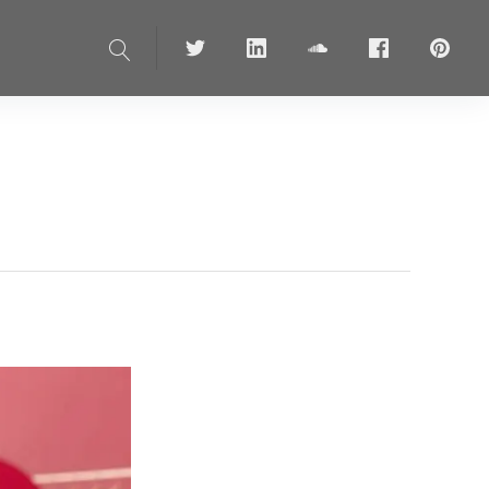
Suche
Twitter
linkedin
soundcloud
Facebook
pinteres