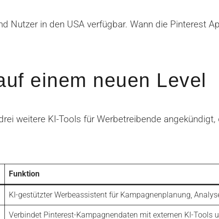
 und Nutzer in den USA verfügbar. Wann die Pinterest A
auf einem neuen Level
drei weitere KI-Tools für Werbetreibende angekündigt,
Funktion
KI-gestützter Werbeassistent für Kampagnenplanung, Analys
Verbindet Pinterest-Kampagnendaten mit externen KI-Tools