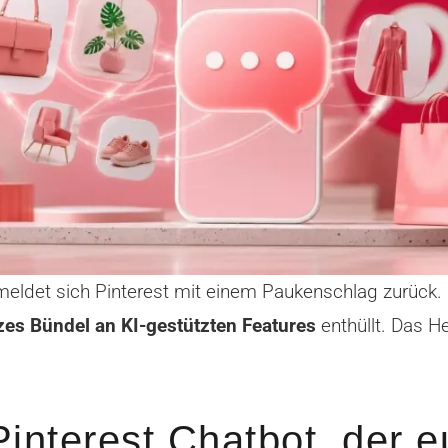
meldet sich Pinterest mit einem Paukenschlag zurück.
es Bündel an KI-gestützten Features
enthüllt. Das H
Pinterest Chatbot, der 