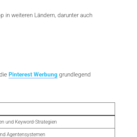
pp in weiteren Ländern, darunter auch
 die
Pinterest Werbung
grundlegend
en und Keyword-Strategien
 und Agentensystemen