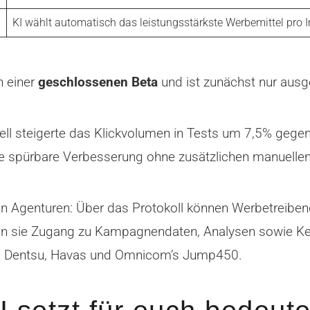
KI wählt automatisch das leistungsstärkste Werbemittel pro 
n einer
geschlossenen Beta
und ist zunächst nur aus
ll steigerte das Klickvolumen in Tests um 7,5% gegenü
ine spürbare Verbesserung ohne zusätzlichen manuelle
 an Agenturen: Über das Protokoll können Werbetreibend
n sie Zugang zu Kampagnendaten, Analysen sowie Keyw
G, Dentsu, Havas und Omnicom’s Jump450.