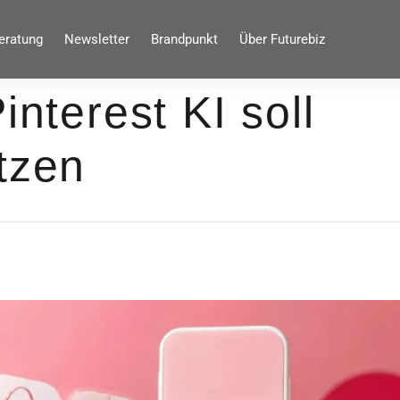
eratung
Newsletter
Brandpunkt
Über Futurebiz
interest KI soll
tzen