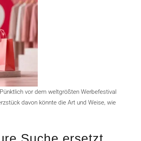
 Pünktlich vor dem weltgrößten Werbefestival
erzstück davon könnte die Art und Weise, wie
eure Suche ersetzt