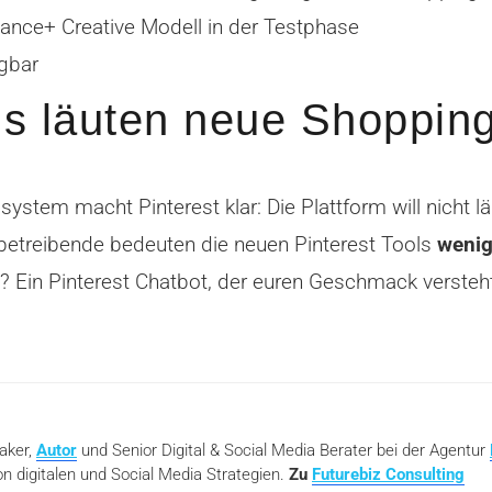
ance+ Creative Modell in der Testphase
gbar
ols läuten neue Shoppin
ystem macht Pinterest klar: Die Plattform will nicht lä
etreibende bedeuten die neuen Pinterest Tools
wenig
en? Ein Pinterest Chatbot, der euren Geschmack versteh
eaker,
Autor
und Senior Digital & Social Media Berater bei der Agentur
n digitalen und Social Media Strategien.
Zu
Futurebiz Consulting