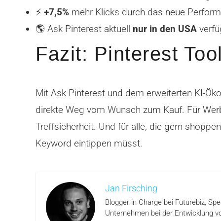
⚡
+7,5%
mehr Klicks durch das neue Perform
🌎 Ask Pinterest aktuell
nur in den USA
verfü
Fazit: Pinterest To
Mit Ask Pinterest und dem erweiterten KI-Ökos
direkte Weg vom Wunsch zum Kauf. Für Werb
Treffsicherheit. Und für alle, die gern shopp
Keyword eintippen müsst.
Jan Firsching
Blogger in Charge bei Futurebiz, Sp
Unternehmen bei der Entwicklung vo