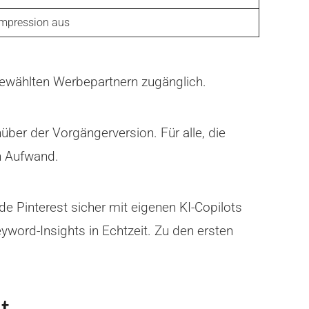
Impression aus
gewählten Werbepartnern zugänglich.
ber der Vorgängerversion. Für alle, die
n Aufwand.
e Pinterest sicher mit eigenen KI-Copilots
ord-Insights in Echtzeit. Zu den ersten