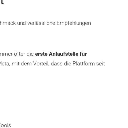
t
schmack und verlässliche Empfehlungen
immer öfter die
erste Anlaufstelle für
ta, mit dem Vorteil, dass die Plattform seit
Tools