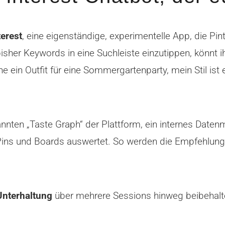
erest
, eine eigenständige, experimentelle App, die Pint
isher Keywords in eine Suchleiste einzutippen, könnt i
che ein Outfit für eine Sommergartenparty, mein Stil ist
nnten „Taste Graph“ der Plattform, ein internes Daten
s und Boards auswertet. So werden die Empfehlungen 
Unterhaltung
über mehrere Sessions hinweg beibehalte