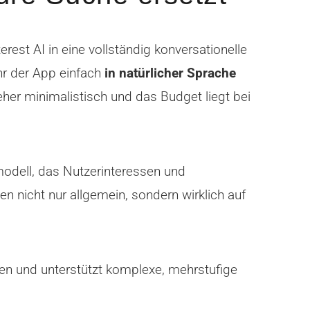
erest AI in eine vollständig konversationelle
hr der App einfach
in natürlicher Sprache
 eher minimalistisch und das Budget liegt bei
modell, das Nutzerinteressen und
nicht nur allgemein, sondern wirklich auf
n und unterstützt komplexe, mehrstufige