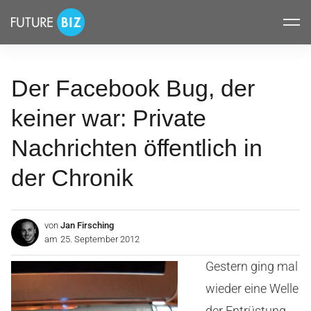
Inhalte
FUTUREBIZ
überspringen
Der Facebook Bug, der
keiner war: Private
Nachrichten öffentlich in
der Chronik
von
Jan Firsching
am
25. September 2012
Gestern ging mal
wieder eine Welle
der Entrüstung