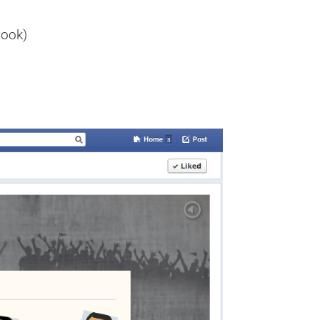
book)