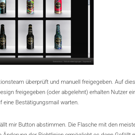
tionsteam überprüft und manuell freigegeben. Auf die
sign freigegeben (oder abgelehnt) erhalten Nutzer ein
f eine Bestätigungsmail warten.
llt mir Button abstimmen. Die Flasche mit den meiste
 Änderung der Richtlinien ermöglicht es denn Gefällt