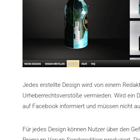
Jedes erstellte Design wird von einem Redak
Urheberrechtsverstöße vermieden. Wird ein De
auf Facebook informiert und müssen nicht au
Für jedes Design können Nutzer über den Gefä
Premium Verum Sonderedition produziert. Die