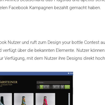
 vielen Facebook Kampagnen bezahlt gemacht haben.
book Nutzer und ruft zum Design your bottle Contest au
d verfügt über die bekannten Elemente. Nutzer können
 zur Verfügung, mit dem Nutzer ihre Designs direkt hoc