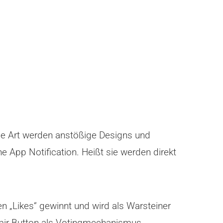
se Art werden anstößige Designs und
e App Notification. Heißt sie werden direkt
n „Likes“ gewinnt und wird als Warsteiner
 mir Button als Votingmechanismus