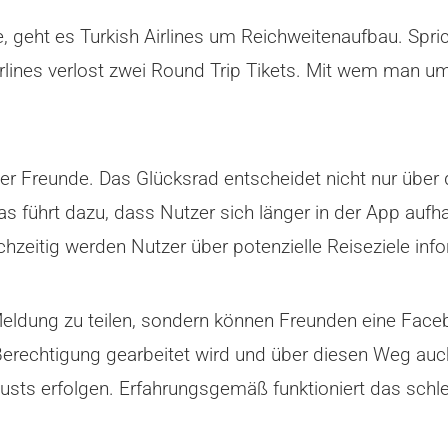
, geht es Turkish Airlines um Reichweitenaufbau. Sp
lines verlost zwei Round Trip Tikets. Mit wem man um 
der Freunde. Das Glücksrad entscheidet nicht nur über
as führt dazu, dass Nutzer sich länger in der App au
zeitig werden Nutzer über potenzielle Reiseziele info
Meldung zu teilen, sondern können Freunden eine Face
 Berechtigung gearbeitet wird und über diesen Weg au
qusts erfolgen. Erfahrungsgemäß funktioniert das schl