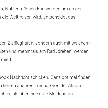
rich, Nutzer müssen Fan werden um an der
die Welt reisen wird, entscheidet das
 den Zielflughafen, sondern auch mit welchem
fhalten und mehrmals am Rad „drehen“ werden.
rmiert.
book Nachricht schicken. Ganz optimal finden
ch keinen anderen Freunde von der Aktion
echter, als über eine gute Meldung im