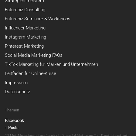
Strategien meistern
Futurebiz Consulting
Futurebiz Seminare & Workshops
Influencer Marketing
Instagram Marketing
Pinterest Marketing
Social Media Marketing FAQs
TikTok Marketing für Marken und Unternehmen
Leitfaden für Online-Kurse
Impressum
Datenschutz
Themen
Facebook
1 Posts
2,2 Mrd. Menschen nutzen Facebook. Davon 1,4 Mrd. jeden Tag. Damit ist und bleibt