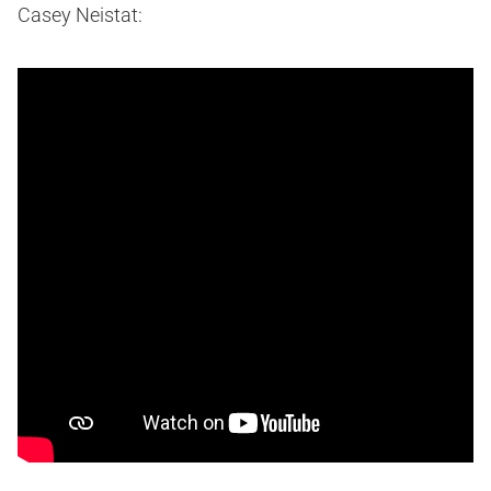
Casey Neistat: