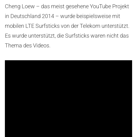
Cheng Loew – das meist gesehene YouTube Projekt
in Deutschland 2014 – wurde beispielsweise mit
mobilen LTE Surfsticks von der Telekom unterstützt.
Es wurde unterstützt, die Surfsticks waren nicht das
Thema des Videos.