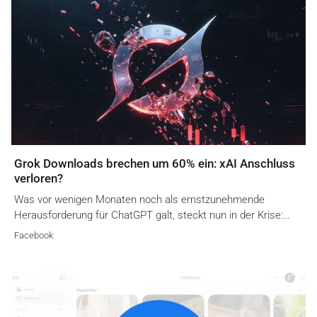
Grok Downloads brechen um 60% ein: xAI Anschluss
verloren?
Was vor wenigen Monaten noch als ernstzunehmende
Herausforderung für ChatGPT galt, steckt nun in der Krise:…
Facebook