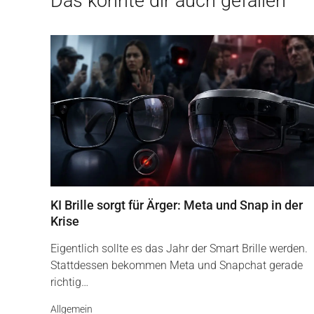
Das könnte dir auch gefallen
KI Brille sorgt für Ärger: Meta und Snap in der
Krise
Eigentlich sollte es das Jahr der Smart Brille werden.
Stattdessen bekommen Meta und Snapchat gerade
richtig…
Allgemein