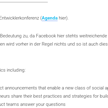
Entwicklerkonferenz (
Agenda
hier).
Bedeutung zu, da Facebook hier stehts weitreichende Ä
ten wird vorher in der Regel nichts und so ist auch di
ics including:
t announcements that enable a new class of social 
eurs share their best practices and strategies for buil
uct teams answer your questions