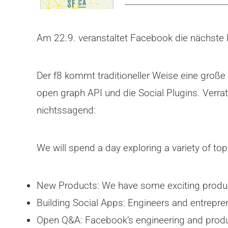
Am 22.9. veranstaltet Facebook die nächste 
Der f8 kommt traditioneller Weise eine große 
open graph API und die Social Plugins. Verra
nichtssagend:
We will spend a day exploring a variety of top
New Products: We have some exciting produc
Building Social Apps: Engineers and entrepren
Open Q&A: Facebook’s engineering and prod