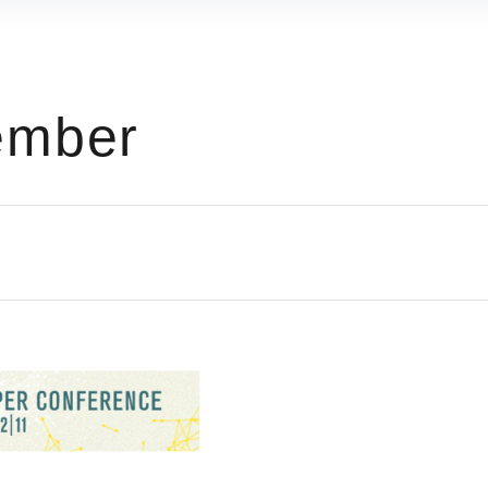
ember