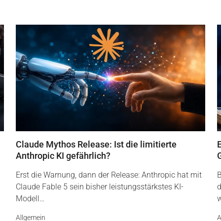
Claude Mythos Release: Ist die limitierte
Anthropic KI gefährlich?
Erst die Warnung, dann der Release: Anthropic hat mit
B
Claude Fable 5 sein bisher leistungsstärkstes KI-
d
Modell…
Allgemein
A