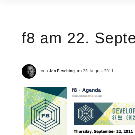
Inhalte
überspringen
f8 am 22. Sept
von
Jan Firsching
am
25. August 2011