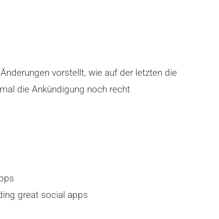
nderungen vorstellt, wie auf der letzten die
esmal die Ankündigung noch recht
apps
ding great social apps