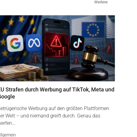
Weitere
EU Strafen durch Werbung auf TikTok, Meta und
Google
etrügerische Werbung auf den größten Plattformen
er Welt – und niemand greift durch. Genau das
werfen…
llgemein