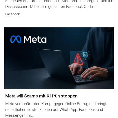
Ein neues Feature der Facebook Meta Version sorgt aktuell für
Diskussionen: Mit einem geplanten Facebook OptIn…
Facebook
Meta will Scams mit KI früh stoppen
Meta verschärft den Kampf gegen Online-Betrug und bringt
neue Sicherheitsfunktionen auf WhatsApp, Facebook und
Messenger. Im…