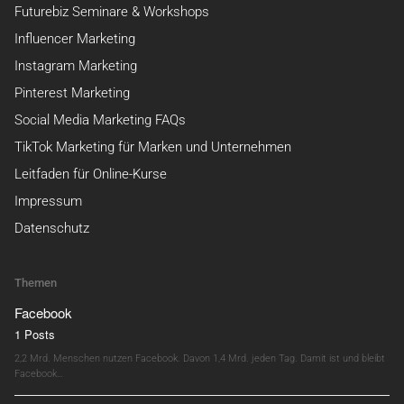
Futurebiz Seminare & Workshops
Influencer Marketing
Instagram Marketing
Pinterest Marketing
Social Media Marketing FAQs
TikTok Marketing für Marken und Unternehmen
Leitfaden für Online-Kurse
Impressum
Datenschutz
Themen
Facebook
1 Posts
2,2 Mrd. Menschen nutzen Facebook. Davon 1,4 Mrd. jeden Tag. Damit ist und bleibt
Facebook…