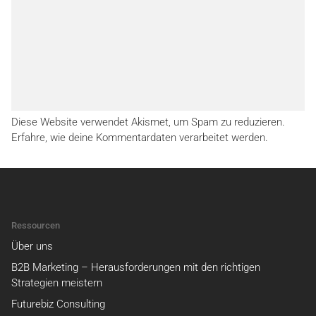
Diese Website verwendet Akismet, um Spam zu reduzieren.
Erfahre, wie deine Kommentardaten verarbeitet werden.
Ressourcen
Über uns
B2B Marketing – Herausforderungen mit den richtigen
Strategien meistern
Futurebiz Consulting