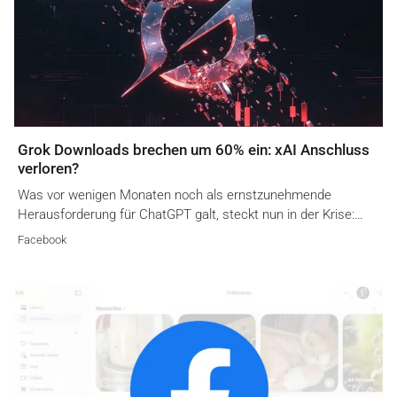
Grok Downloads brechen um 60% ein: xAI Anschluss
verloren?
Was vor wenigen Monaten noch als ernstzunehmende
Herausforderung für ChatGPT galt, steckt nun in der Krise:…
Facebook