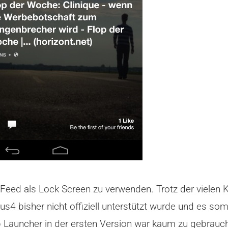
 Feed als Lock Screen zu verwenden. Trotz der vielen 
xus4 bisher nicht offiziell unterstützt wurde und es s
App Launcher in der ersten Version war kaum zu gebra