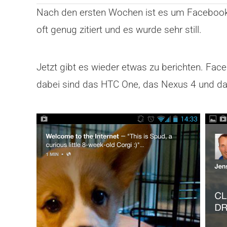
Nach den ersten Wochen ist es um Facebook 
oft genug zitiert und es wurde sehr still.
Jetzt gibt es wieder etwas zu berichten. Fa
dabei sind das HTC One, das Nexus 4 und d