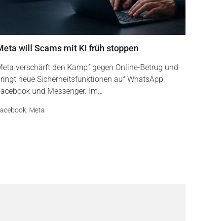
Meta will Scams mit KI früh stoppen
eta verschärft den Kampf gegen Online-Betrug und
ringt neue Sicherheitsfunktionen auf WhatsApp,
acebook und Messenger. Im…
acebook
,
Meta