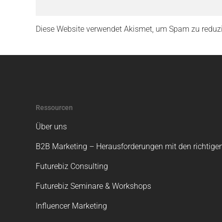
Diese Website verwendet Akismet, um Spam zu reduz
Ressourcen
Über uns
B2B Marketing – Herausforderungen mit den richtigen
Futurebiz Consulting
Futurebiz Seminare & Workshops
Influencer Marketing