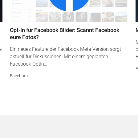
Opt-In für Facebook Bilder: Scannt Facebook
eure Fotos?
M
e
Ein neues Feature der Facebook Meta Version sorgt
b
aktuell für Diskussionen: Mit einem geplanten
F
Facebook OptIn…
F
Facebook