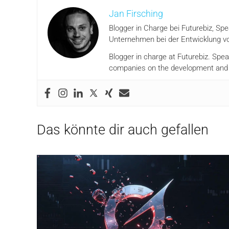
Jan Firsching
Blogger in Charge bei Futurebiz, Sp
Unternehmen bei der Entwicklung vo
Blogger in charge at Futurebiz. Spe
companies on the development and i
Das könnte dir auch gefallen