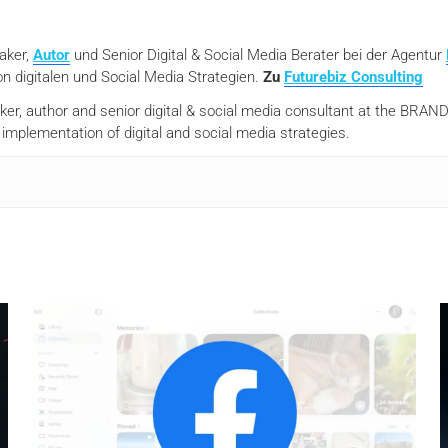
eaker,
Autor
und Senior Digital & Social Media Berater bei der Agentur
n digitalen und Social Media Strategien.
Zu
Futurebiz Consulting
aker, author and senior digital & social media consultant at the BR
mplementation of digital and social media strategies.