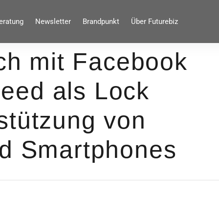
eratung
Newsletter
Brandpunkt
Über Futurebiz
ich mit Facebook
eed als Lock
stützung von
id Smartphones