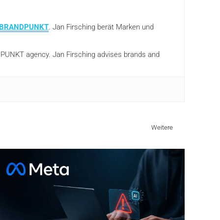
BRANDPUNKT
. Jan Firsching berät Marken und
ANDPUNKT agency. Jan Firsching advises brands and
Weitere