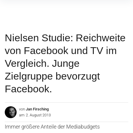
Inhalte
überspringen
Nielsen Studie: Reichweite
von Facebook und TV im
Vergleich. Junge
Zielgruppe bevorzugt
Facebook.
von
Jan Firsching
am
2. August 2013
Immer größere Anteile der Mediabudgets