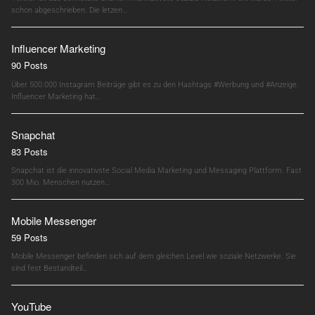
schon abgeschrieben. Die letzen…
Influencer Marketing
90 Posts
Über 500.000 Instagram Beiträge gibt es zu den Hashtags #Werbung und #Anzeige.
Influencer Marketing hat…
Snapchat
83 Posts
Snapchat ist die innovativste Social Media Marketing und Messaging Plattform. Fast
300 Mio. Menschen nutzen…
Mobile Messenger
59 Posts
Mobile Messenger befinden sich auf dem gleichen Level wie soziale Netzwerke. Sie
sind fest Bestandteil…
YouTube