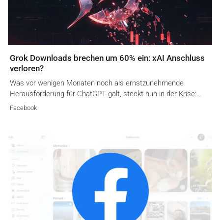
Grok Downloads brechen um 60% ein: xAI Anschluss
verloren?
Was vor wenigen Monaten noch als ernstzunehmende
Herausforderung für ChatGPT galt, steckt nun in der Krise:…
Facebook