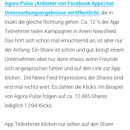
Agora Pulse (Anbieter von Facebook Apps) hat
Untersuchungsergebnisse veröffentlicht
, die in
exakt die gleiche Richtung gehen. Ca. 12 % der App
Teilnehmer teilen Kampagnen in ihrem Newsfeed.
Das hört sich schon mal ernüchternd an, ist aber nur
der Anfang. Ein Share ist schön und gut, bringt einem
Unternehmen aber nur dann etwas, wenn Freunde
sich angesprochen fühlen und auf den Link zur App
klicken. Die News Feed Impressions der Shares sind
erst mal nichts wert. Es zählen die Klicks. Im Beispiel
von Agora Pulse folgen auf ca. 12.885 Shares
lediglich 1.094 Klicks.
App Teilnehmer klicken nur selten auf den Share