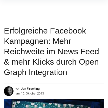
Inhalte
überspringen
Erfolgreiche Facebook
Kampagnen: Mehr
Reichweite im News Feed
& mehr Klicks durch Open
Graph Integration
von
Jan Firsching
am
15. Oktober 2013