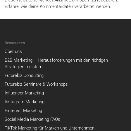
Diese Website verwendet Akismet, um Spam zu reduzieren.
Erfahre, wie deine Kommentardaten verarbeitet werden.
Ressourcen
Über uns
B2B Marketing – Herausforderungen mit den richtigen
Strategien meistern
Futurebiz Consulting
Futurebiz Seminare & Workshops
Influencer Marketing
Instagram Marketing
Pinterest Marketing
Social Media Marketing FAQs
TikTok Marketing für Marken und Unternehmen