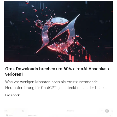
Grok Downloads brechen um 60% ein: xAI Anschluss
verloren?
Was vor wenigen Monaten noch als ernstzunehmende
Herausforderung für ChatGPT galt, steckt nun in der Krise:…
Facebook