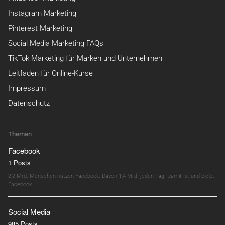
Instagram Marketing
Pinterest Marketing
Social Media Marketing FAQs
TikTok Marketing für Marken und Unternehmen
Leitfaden für Online-Kurse
Impressum
Datenschutz
Themen
Facebook
1 Posts
2,2 Mrd. Menschen nutzen Facebook. Davon 1,4 Mrd. jeden Tag. Damit ist und bleibt
Facebook…
Social Media
985 Posts