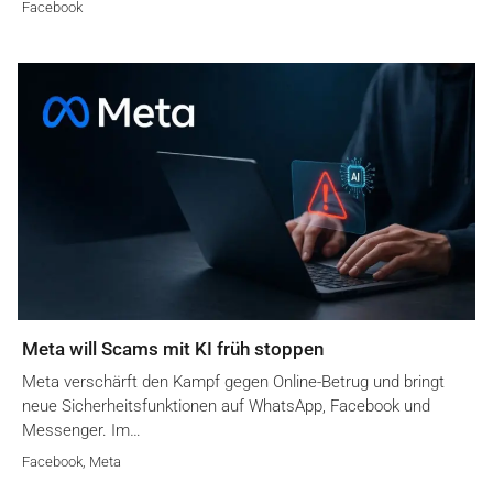
Facebook
Meta will Scams mit KI früh stoppen
Meta verschärft den Kampf gegen Online-Betrug und bringt
neue Sicherheitsfunktionen auf WhatsApp, Facebook und
Messenger. Im…
Facebook
,
Meta