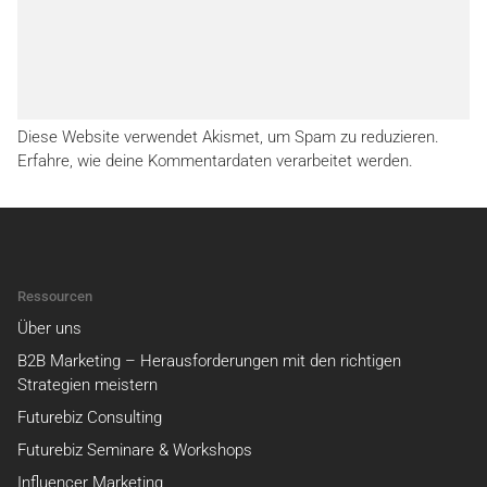
Diese Website verwendet Akismet, um Spam zu reduzieren.
Erfahre, wie deine Kommentardaten verarbeitet werden.
Ressourcen
Über uns
B2B Marketing – Herausforderungen mit den richtigen
Strategien meistern
Futurebiz Consulting
Futurebiz Seminare & Workshops
Influencer Marketing