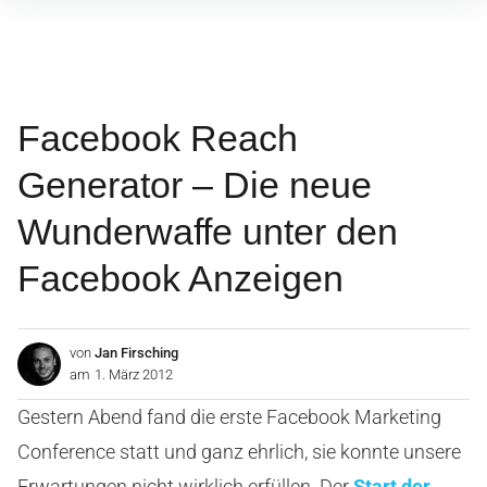
Inhalte
überspringen
Facebook Reach
Generator – Die neue
Wunderwaffe unter den
Facebook Anzeigen
von
Jan Firsching
am
1. März 2012
Gestern Abend fand die erste Facebook Marketing
Conference statt und ganz ehrlich, sie konnte unsere
Erwartungen nicht wirklich erfüllen. Der
Start der