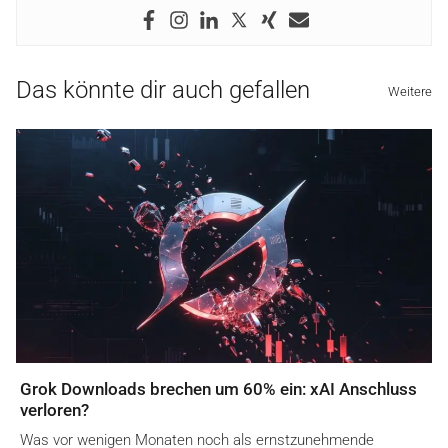
Das könnte dir auch gefallen
Weitere
Grok Downloads brechen um 60% ein: xAI Anschluss
verloren?
Was vor wenigen Monaten noch als ernstzunehmende