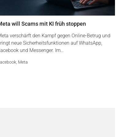
Meta will Scams mit KI früh stoppen
eta verschärft den Kampf gegen Online-Betrug und
ringt neue Sicherheitsfunktionen auf WhatsApp,
acebook und Messenger. Im…
acebook
,
Meta