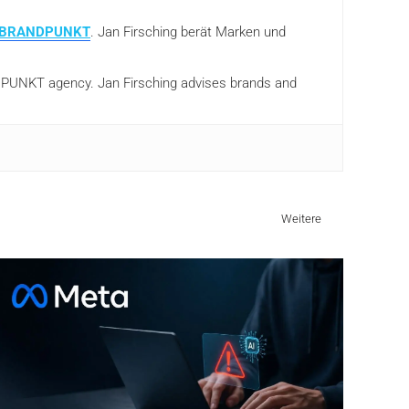
BRANDPUNKT
. Jan Firsching berät Marken und
ANDPUNKT agency. Jan Firsching advises brands and
Weitere