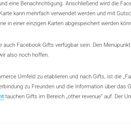
reund eine Benachrichtigung. Anschließend wird die Fa
Die Karte kann mehrfach verwendet werden und mit Gutsc
ine in einer einzigen Karten abgespeichert werden kön
e auch Facebook Gifts verfügbar sein. Den Menüpunkt f
wir also noch hoffen.
erce Umfeld zu etablieren und nach Gifts, ist die „Fac
erbindung zu Freunden und die Information über das G
ht
tauchen Gifts im Bereich „other revenue“ auf. Der Ums