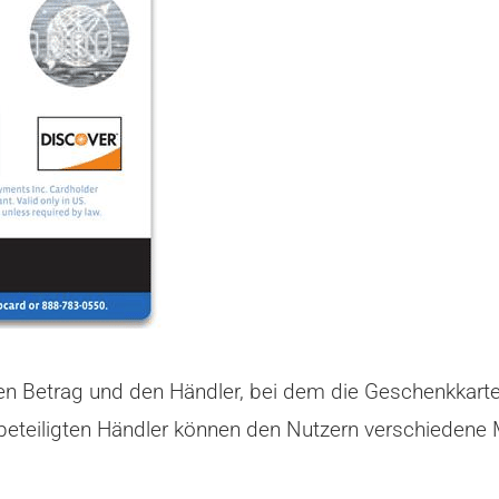
den Betrag und den Händler, bei dem die Geschenkkart
beteiligten Händler können den Nutzern verschiedene 