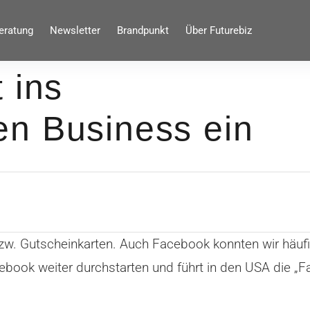
eratung
Newsletter
Brandpunkt
Über Futurebiz
 ins
n Business ein
- bzw. Gutscheinkarten. Auch Facebook konnten wir h
cebook weiter durchstarten und führt in den USA die „F