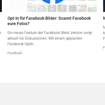
Opt-In für Facebook Bilder: Scannt Facebook
eure Fotos?
M
e
Ein neues Feature der Facebook Meta Version sorgt
b
aktuell für Diskussionen: Mit einem geplanten
F
Facebook OptIn…
F
Facebook