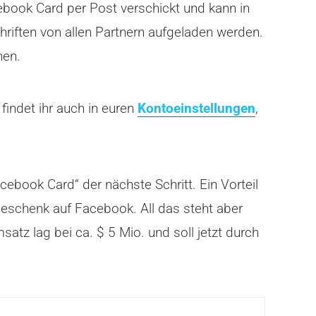
cebook Card per Post verschickt und kann in
hriften von allen Partnern aufgeladen werden.
nen.
indet ihr auch in euren
Kontoeinstellungen
,
ebook Card“ der nächste Schritt. Ein Vorteil
eschenk auf Facebook. All das steht aber
atz lag bei ca. $ 5 Mio. und soll jetzt durch