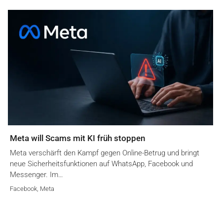
Meta will Scams mit KI früh stoppen
Meta verschärft den Kampf gegen Online-Betrug und bringt
neue Sicherheitsfunktionen auf WhatsApp, Facebook und
Messenger. Im…
Facebook
,
Meta