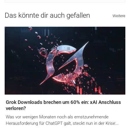
Das könnte dir auch gefallen
Weitere
Grok Downloads brechen um 60% ein: xAI Anschluss
verloren?
Was vor wenigen Monaten noch als ernstzunehmende
Herausforderung für ChatGPT galt, steckt nun in der Krise:…