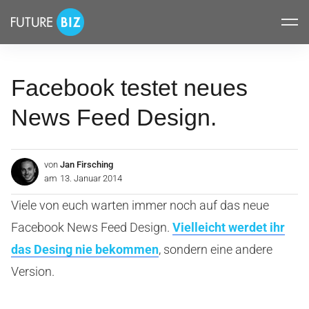
Inhalte
FUTUREBIZ
überspringen
Facebook testet neues
News Feed Design.
von
Jan Firsching
am
13. Januar 2014
Viele von euch warten immer noch auf das neue
Facebook News Feed Design.
Vielleicht werdet ihr
das Desing nie bekommen
, sondern eine andere
Version.