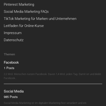
Pinterest Marketing
Social Media Marketing FAQs
TikTok Marketing für Marken und Unternehmen
Leitfaden für Online-Kurse
Impressum
Datenschutz
Themen
Facebook
1 Posts
2,2 Mrd. Menschen nutzen Facebook. Davon 1,4 Mrd. jeden Tag. Damit ist und bleibt
Facebook…
Social Media
985 Posts
Social Media Marketing ist im digitalen Marketing fest verankert und ein