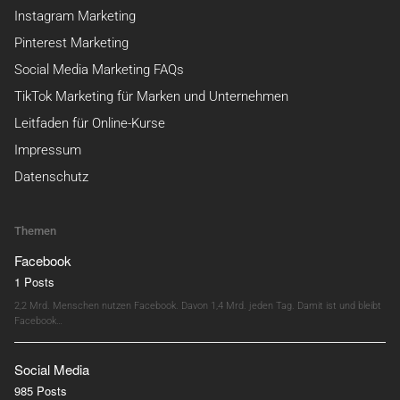
Instagram Marketing
Pinterest Marketing
Social Media Marketing FAQs
TikTok Marketing für Marken und Unternehmen
Leitfaden für Online-Kurse
Impressum
Datenschutz
Themen
Facebook
1 Posts
2,2 Mrd. Menschen nutzen Facebook. Davon 1,4 Mrd. jeden Tag. Damit ist und bleibt
Facebook…
Social Media
985 Posts