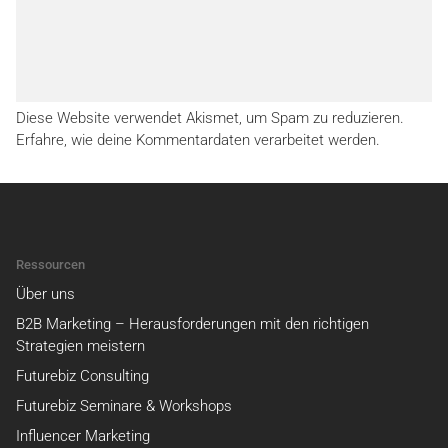
Diese Website verwendet Akismet, um Spam zu reduzieren.
Erfahre, wie deine Kommentardaten verarbeitet werden.
Ressourcen
Über uns
B2B Marketing – Herausforderungen mit den richtigen
Strategien meistern
Futurebiz Consulting
Futurebiz Seminare & Workshops
Influencer Marketing