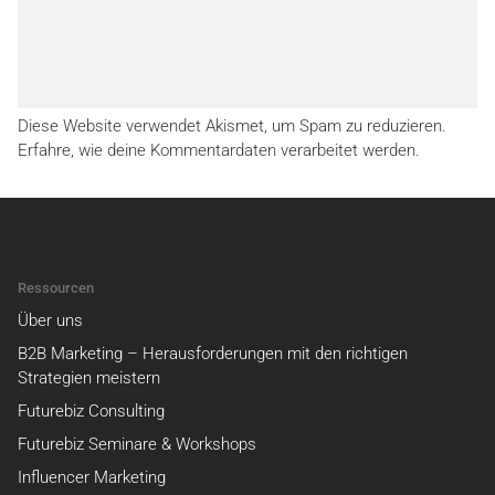
Diese Website verwendet Akismet, um Spam zu reduzieren.
Erfahre, wie deine Kommentardaten verarbeitet werden.
Ressourcen
Über uns
B2B Marketing – Herausforderungen mit den richtigen
Strategien meistern
Futurebiz Consulting
Futurebiz Seminare & Workshops
Influencer Marketing