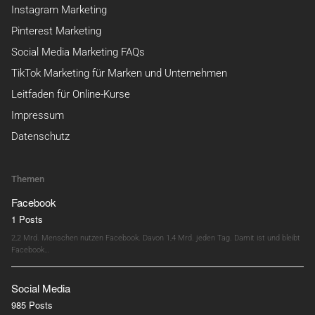
Instagram Marketing
Pinterest Marketing
Social Media Marketing FAQs
TikTok Marketing für Marken und Unternehmen
Leitfaden für Online-Kurse
Impressum
Datenschutz
Themen
Facebook
1 Posts
2,2 Mrd. Menschen nutzen Facebook. Davon 1,4 Mrd. jeden Tag. Damit ist und bleibt
Facebook…
Social Media
985 Posts