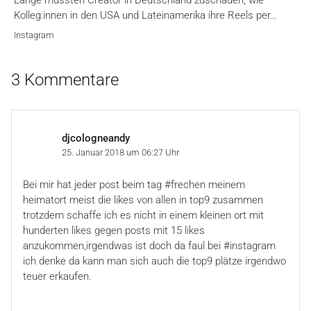
Kolleg:innen in den USA und Lateinamerika ihre Reels per…
Instagram
3 Kommentare
djcologneandy
25. Januar 2018 um 06:27 Uhr
Bei mir hat jeder post beim tag #frechen meinem
heimatort meist die likes von allen in top9 zusammen
trotzdem schaffe ich es nicht in einem kleinen ort mit
hunderten likes gegen posts mit 15 likes
anzukommen,irgendwas ist doch da faul bei #instagram
ich denke da kann man sich auch die top9 plätze irgendwo
teuer erkaufen.