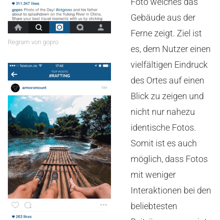
Foto welches das
Gebäude aus der
Ferne zeigt. Ziel ist
Regram von gopro
es, dem Nutzer einen
vielfältigen Eindruck
des Ortes auf einen
Blick zu zeigen und
nicht nur nahezu
identische Fotos.
Somit ist es auch
möglich, dass Fotos
mit weniger
Interaktionen bei den
beliebtesten