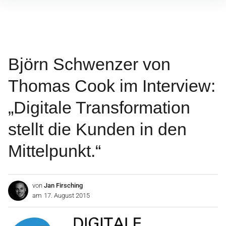
Inhalte
überspringen
Björn Schwenzer von
Thomas Cook im Interview:
„Digitale Transformation
stellt die Kunden in den
Mittelpunkt.“
von
Jan Firsching
am
17. August 2015