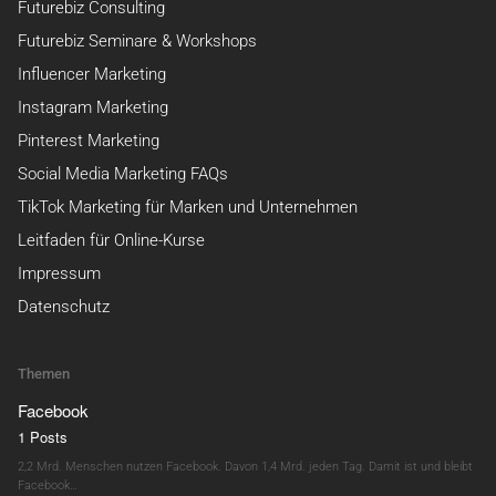
Futurebiz Consulting
Futurebiz Seminare & Workshops
Influencer Marketing
Instagram Marketing
Pinterest Marketing
Social Media Marketing FAQs
TikTok Marketing für Marken und Unternehmen
Leitfaden für Online-Kurse
Impressum
Datenschutz
Themen
Facebook
1 Posts
2,2 Mrd. Menschen nutzen Facebook. Davon 1,4 Mrd. jeden Tag. Damit ist und bleibt
Facebook…