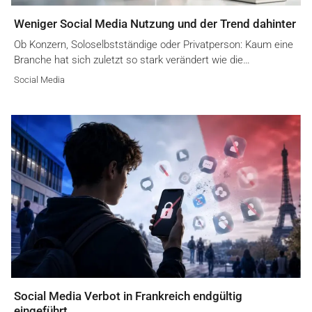
Weniger Social Media Nutzung und der Trend dahinter
Ob Konzern, Soloselbstständige oder Privatperson: Kaum eine
Branche hat sich zuletzt so stark verändert wie die…
Social Media
Social Media Verbot in Frankreich endgültig
eingeführt