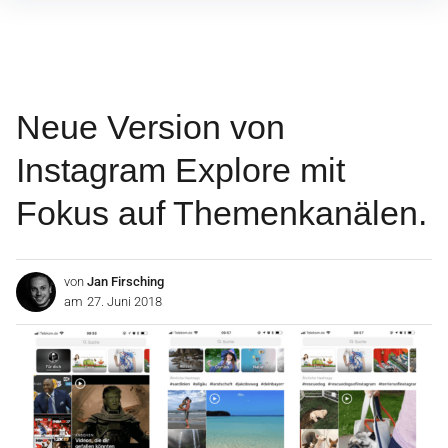
Inhalte
überspringen
Neue Version von
Instagram Explore mit
Fokus auf Themenkanälen.
von
Jan Firsching
am
27. Juni 2018