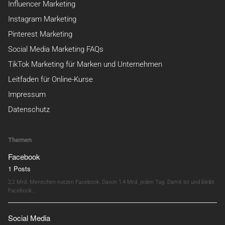
Influencer Marketing
Instagram Marketing
Pinterest Marketing
Social Media Marketing FAQs
TikTok Marketing für Marken und Unternehmen
Leitfaden für Online-Kurse
Impressum
Datenschutz
Themen
Facebook
1 Posts
2,2 Mrd. Menschen nutzen Facebook. Davon 1,4 Mrd. jeden Tag. Damit ist und bleibt
Facebook…
Social Media