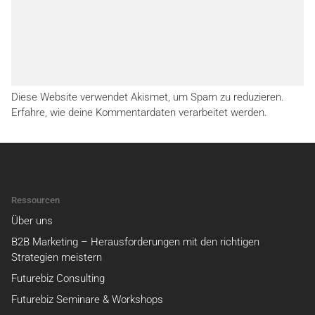
Diese Website verwendet Akismet, um Spam zu reduzieren.
Erfahre, wie deine Kommentardaten verarbeitet werden.
Ressourcen
Über uns
B2B Marketing – Herausforderungen mit den richtigen
Strategien meistern
Futurebiz Consulting
Futurebiz Seminare & Workshops